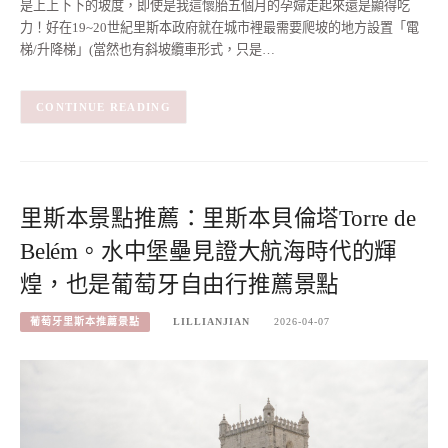
是上上下下的坡度，即使是我這懷胎五個月的孕婦走起來還是顯得吃
力！好在19~20世紀里斯本政府就在城市裡最需要爬坡的地方設置「電
梯/升降梯」(當然也有斜坡纜車形式，只是…
CONTINUE READING
里斯本景點推薦：里斯本貝倫塔Torre de
Belém。水中堡壘見證大航海時代的輝
煌，也是葡萄牙自由行推薦景點
葡萄牙里斯本推薦景點
LILLIANJIAN
2026-04-07