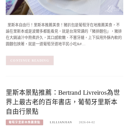
里斯本自由行！里斯本推薦美食！豬扒包是葡萄牙在地推薦美食，不
論在里斯本或是波爾多都能看見，就是台灣常講的「豬排麵包」，豬排
在大鍋滷汁中熬煮許久，其口感軟嫩、不塞牙縫，上下採用外酥內軟的
圓麵包挾著，就是一道葡萄牙道地平民小吃&#…
CONTINUE READING
里斯本景點推薦：Bertrand Livreiros為世
界上最古老的百年書店，葡萄牙里斯本
自由行景點
葡萄牙里斯本推薦景點
LILLIANJIAN
2026-04-02