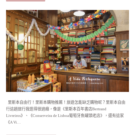
里斯本自由行！里斯本購物推薦！旅遊怎能缺乏購物呢？里斯本自由
行這趟旅行我逛得很過癮，像是《里斯本百年書店Bertrand
Livreiros》、《Conserveira de Lisboa葡萄牙魚罐頭老店》，還有這家
《A Vi…