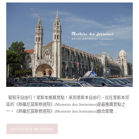
葡萄牙自由行！里斯本推薦景點！來到里斯本自由行，位在里斯本郊
區的《熱羅尼莫斯修道院》(Mosteiro dos Jerónimos)是最推薦景點之
一。《熱羅尼莫斯修道院》(Mosteiro dos Jerónimos)融合摩爾…
CONTINUE READING