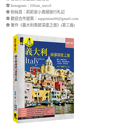
✿
Instagram：lillian_travel
✿
粉絲頁：莉莉安小貴婦旅行札記
✿ 歡迎合作提案：
aappmimi44@gmail.com
✿ 著作《義大利南部深度之旅》(第三版)