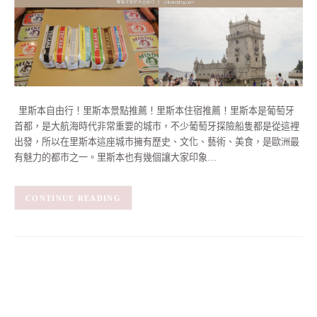
里斯本自由行！里斯本景點推薦！里斯本住宿推薦！里斯本是葡萄牙
首都，是大航海時代非常重要的城市，不少葡萄牙探險船隻都是從這裡
出發，所以在里斯本這座城市擁有歷史、文化、藝術、美食，是歐洲最
有魅力的都市之一。里斯本也有幾個讓大家印象…
CONTINUE READING