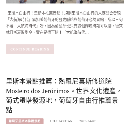
里斯本自由行！里斯本推薦景點！規劃里斯本自由行的人應該會發現
「大航海時代」緊扣著葡萄牙的歷史脈絡與葡萄牙必訪景點，所以三句
不離「大航海時代」呀，因為葡萄牙也只有這個輝煌時期可以聊，後來
就日漸衰敗到今，實在是很可惜！「大航海時代…
CONTINUE READING
里斯本景點推薦：熱羅尼莫斯修道院
Mosteiro dos Jerónimos。世界文化遺產，
葡式蛋塔發源地，葡萄牙自由行推薦景
點
葡萄牙里斯本推薦景點
LILLIANJIAN
2026-04-07