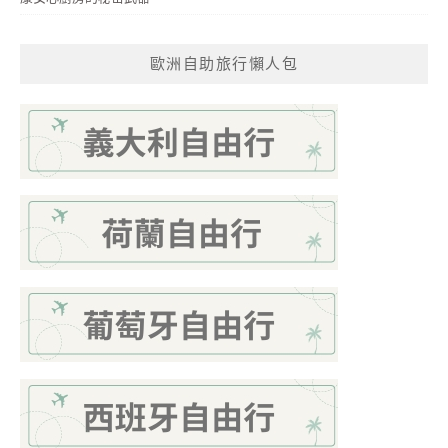
歐洲自助旅行懶人包