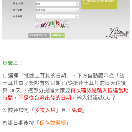
步驟三
：
1. 選擇「抵達土耳其的日期」，下方自動顯示從「該
土耳其電子簽證有效日期」(從抵達土耳其的這天往後
算180天)，這部分提醒大家要
再次確認是輸入抵達當地
時間，不是從台灣出發的日期
，輸入錯誤就GG了
2. 該簽證可「
多次入境
」且「
免費
」
確認日期後按「
保存並繼續
」