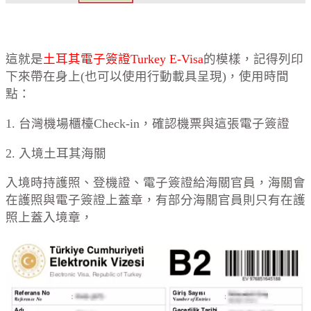
這就是
土耳其電子簽證Turkey E-Visa
的模樣，記得列印
下來帶在身上(也可以使用行動載具呈現)，使用時間
點：
1. 台灣機場櫃檯Check-in，確認機票與這張電子簽證
2. 入境土耳其海關
入境時持護照、登機證、電子簽證給海關官員，海關會
在護照與電子簽證上蓋章，有部分海關官員則只有在護
照上蓋入境章，