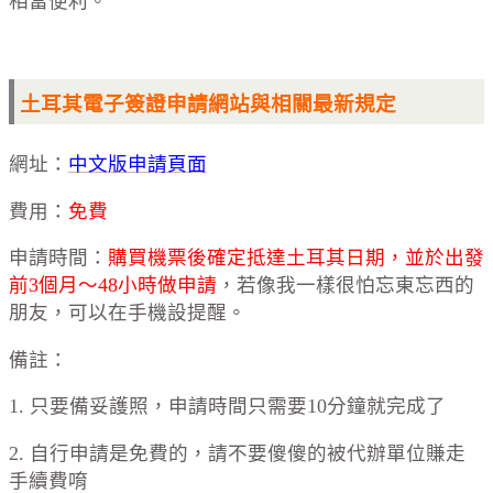
相當便利。
土耳其電子簽證申請網站與相關最新規定
網址：
中文版申請頁面
費用：
免費
申請時間：
購買機票後確定抵達土耳其日期，並於出發
前3個月～48小時做申請
，若像我一樣很怕忘東忘西的
朋友，可以在手機設提醒。
備註：
1. 只要備妥護照，申請時間只需要10分鐘就完成了
2. 自行申請是免費的，請不要傻傻的被代辦單位賺走
手續費唷