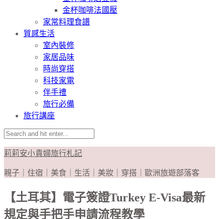
金杯咖啡法國壓
家常料理食譜
質感生活
室內裝修
家居品味
時尚穿搭
科技家電
伴手禮
旅行必備
旅行講座
莉莉安小貴婦旅行札記
親子｜住宿｜美食｜生活｜美妝｜穿搭｜歐洲旅遊部落客
【土耳其】電子簽證Turkey E-Visa最新
規定與手把手申請流程教學