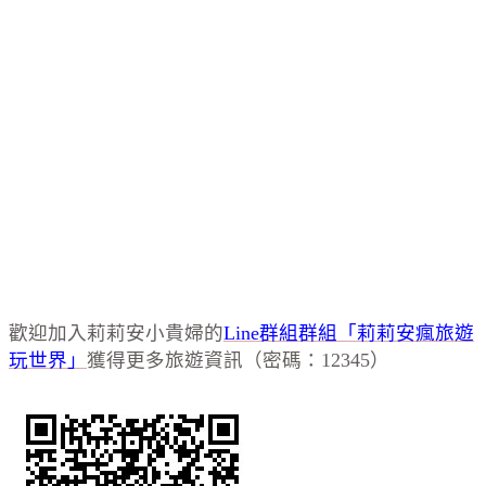
歡迎加入莉莉安小貴婦的
Line群組群組「莉莉安瘋旅遊
玩世界」
獲得更多旅遊資訊（密碼：12345）