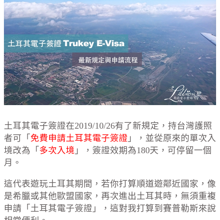
土耳其電子簽證在2019/10/26有了新規定，持台灣護照
者可「
免費申請土耳其電子簽證
」，並從原來的單次入
境改為「
多次入境
」，簽證效期為180天，可停留一個
月。
這代表遊玩土耳其期間，若你打算順道遊鄰近國家，像
是希臘或其他歐盟國家，再次進出土耳其時，無須重複
申請「土耳其電子簽證」，這對我打算到賽普勒斯來說