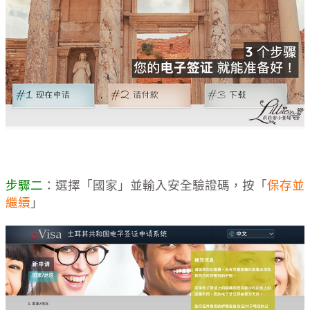
步驟二
：選擇「國家」並輸入安全驗證碼，按「
保存並
繼續
」