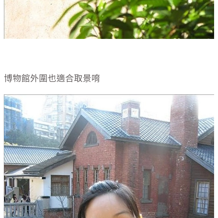
博物館外圍也適合取景唷