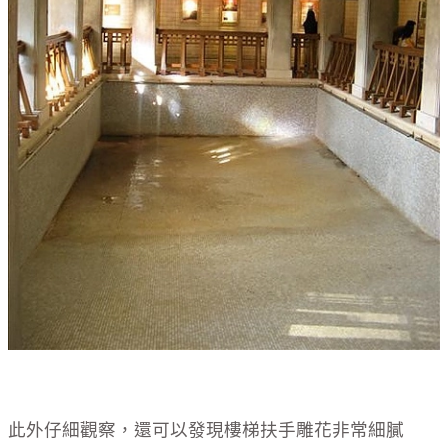
此外仔細觀察，還可以發現樓梯扶手雕花非常細膩