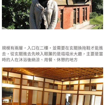
規模有兩層，入口在二樓，並需要在玄關換拖鞋才能進
去，從玄關進去先映入眼簾的是塌塌米大廳，主要是當
時的人在沐浴後納涼、用餐、休憩的地方