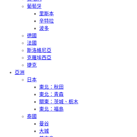
葡萄牙
里斯本
辛特拉
波多
德國
法國
斯洛維尼亞
克羅埃西亞
捷克
亞洲
日本
東北：秋田
東北：青森
關東：茨城、栃木
東北：福島
泰國
曼谷
大城