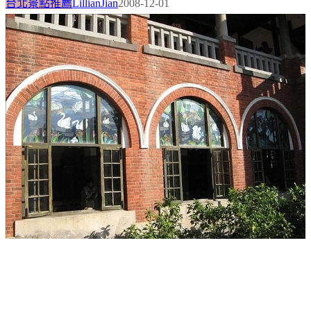
台北景點推薦
LillianJian
2008-12-01