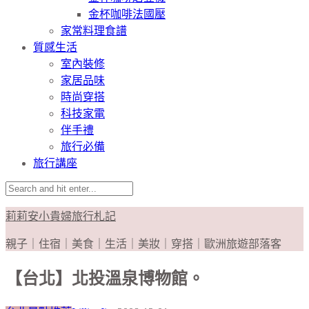
金杯咖啡法國壓
家常料理食譜
質感生活
室內裝修
家居品味
時尚穿搭
科技家電
伴手禮
旅行必備
旅行講座
莉莉安小貴婦旅行札記
親子｜住宿｜美食｜生活｜美妝｜穿搭｜歐洲旅遊部落客
【台北】北投溫泉博物館。