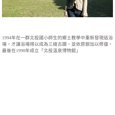
1994年在一群北投國小師生的鄉土教學中重新發現這浴
場，才讓浴場得以成為三級古蹟，並依原貌加以修復，
最後在1998年成立「北投溫泉博物館」