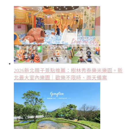
2026新北親子景點推薦：樹林秀泰樂米樂園。新
北最大室內樂園｜歡樂不限時、雨天備案