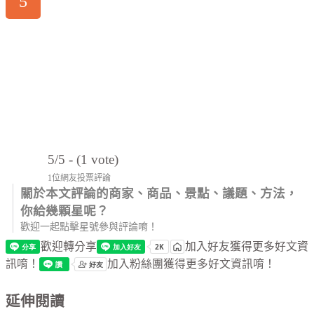
5
5/5 - (1 vote)
1位網友投票評論
關於本文評論的商家、商品、景點、議題、方法，
你給幾顆星呢？
歡迎一起點擊星號參與評論唷！
歡迎轉分享
加入好友獲得更多好文資
訊唷！
加入粉絲團獲得更多好文資訊唷！
延伸閱讀