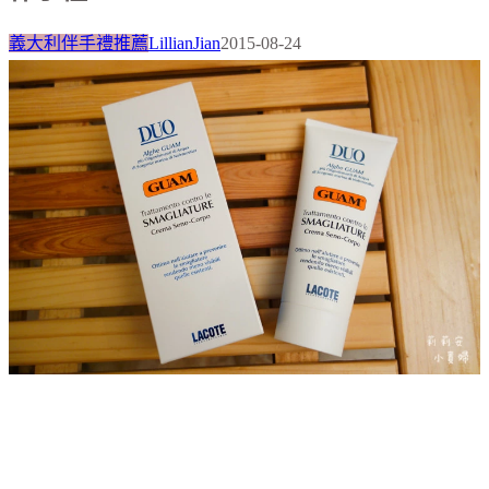
義大利伴手禮推薦
LillianJian
2015-08-24