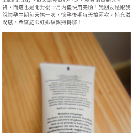
made in Italy～這又讓我放心不少，我真怕買到大陸
貨，而這也是開封後12月內儘快用完喲！我朋友是跟我
說懷孕中期每天擦一次，懷孕後期每天擦兩次，補充滋
潤感，希望能跟妊娠紋說掰掰囉！