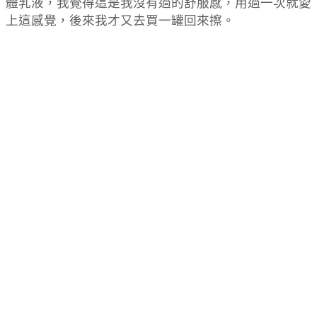
體乳液，我覺得這是我沒有過的舒服感，用過一次就愛
上這感覺，後來我才又去買一罐回來擦。