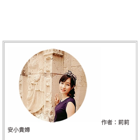
作者：莉莉
安小貴婦