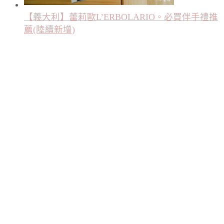
【義大利】蕾莉歐L’ERBOLARIO。必買伴手禮推
薦(陸續新增)