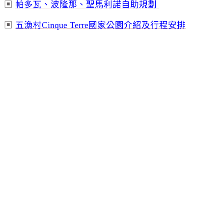
▣
帕多瓦、波隆那、聖馬利諾自助規劃
▣
五漁村
Cinque Terre
國家公園介紹及行程安排