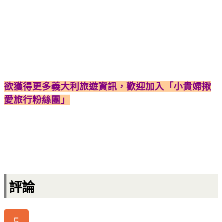
欲獲得更多義大利旅遊資訊，歡迎加入「小貴婦揪
愛旅行粉絲團」
評論
5