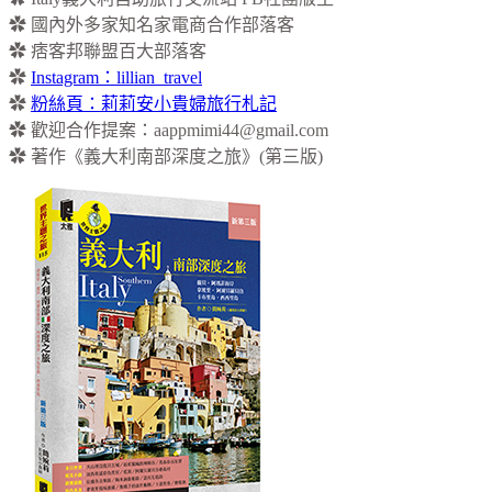
✿ 國內外多家知名家電商合作部落客
✿ 痞客邦聯盟百大部落客
✿
Instagram：lillian_travel
✿
粉絲頁：莉莉安小貴婦旅行札記
✿ 歡迎合作提案：
aappmimi44@gmail.com
✿ 著作《義大利南部深度之旅》(第三版)