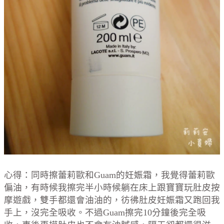
心得：同時擦蕾莉歐和Guam的妊娠霜，我覺得蕾莉歐
偏油，有時候我擦完半小時候躺在床上跟寶寶玩肚皮按
摩遊戲，雙手都還會油油的，彷彿肚皮妊娠霜又跑回我
手上，沒完全吸收。不過Guam擦完10分鐘後完全吸