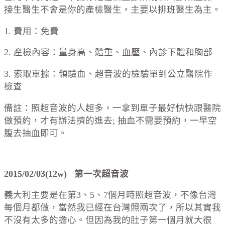
接生醫生不會是你的產檢醫生，主要以排班醫生為主。
1. 費用：免費
2. 產檢內容：量身高、體重、血壓、內診下體和胸部
3. 索取單據：領驗血、超音波的檢驗單到公立醫院作
檢查
備註：照超音波的人超多，一拿到單子最好快快跟醫院
做預約，才有辦法擠的進去; 抽血不需要預約，一早空
腹去抽血即可。
2015/02/03(12w) 第一次超音波
義大利主要是在第3、5、7個月時照超音波，不像台灣
每個月都做，當然我已經在台灣照兩次了，所以其實我
不沒有太多的擔心。但因為我的肚子第一個月就大很