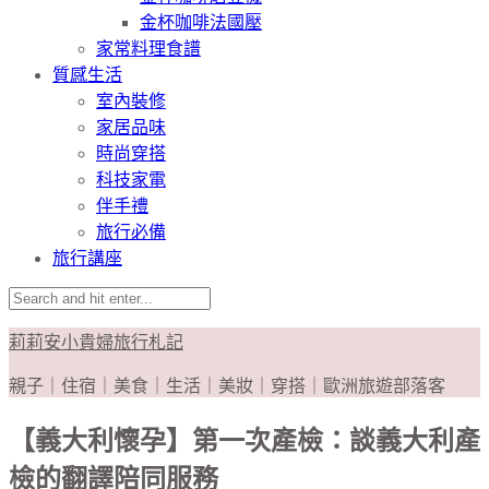
金杯咖啡法國壓
家常料理食譜
質感生活
室內裝修
家居品味
時尚穿搭
科技家電
伴手禮
旅行必備
旅行講座
莉莉安小貴婦旅行札記
親子｜住宿｜美食｜生活｜美妝｜穿搭｜歐洲旅遊部落客
【義大利懷孕】第一次產檢：談義大利產
檢的翻譯陪同服務