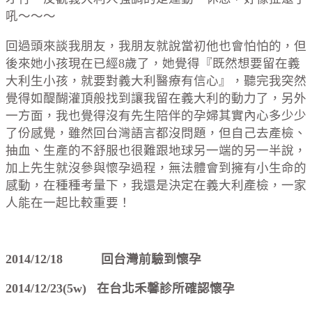
吼～～～
回過頭來談我朋友，我朋友就說當初他也會怕怕的，但
後來她小孩現在已經8歲了，她覺得『既然想要留在義
大利生小孩，就要對義大利醫療有信心』，聽完我突然
覺得如醍醐灌頂般找到讓我留在義大利的動力了，另外
一方面，我也覺得沒有先生陪伴的孕婦其實內心多少少
了份感覺，雖然回台灣語言都沒問題，但自己去產檢、
抽血、生產的不舒服也很難跟地球另一端的另一半說，
加上先生就沒參與懷孕過程，無法體會到擁有小生命的
感動，在種種考量下，我還是決定在義大利產檢，一家
人能在一起比較重要！
2014/12/18 回台灣前驗到懷孕
2014/12/23(5w) 在台北禾馨診所確認懷孕