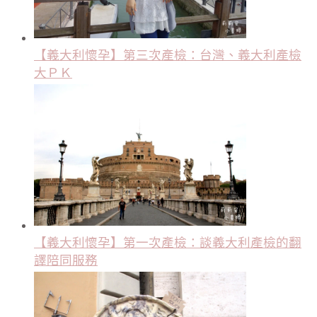
【義大利懷孕】第三次產檢：台灣、義大利產檢
大ＰＫ
【義大利懷孕】第一次產檢：談義大利產檢的翻
譯陪同服務