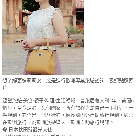
想了解更多莉莉安，或是進行歐洲專業旅遊諮詢，歡迎點選照
片
經營旅遊/美食/親子/料理/生活領域，曾旅居義大利5年、荷蘭6
個月，至今走過了31個國家，所有旅程皆是自己一手打造、一
手規劃，完全是一個旅行狂。擅長國內外自助旅行規劃，經常
在歐洲旅行，為歐洲旅遊達人、歐洲自助旅行講師。
✿ 日本秋田縣觀光大使