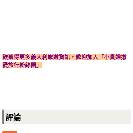
欲獲得更多義大利旅遊資訊，歡迎加入「小貴婦揪
愛旅行粉絲團」
評論