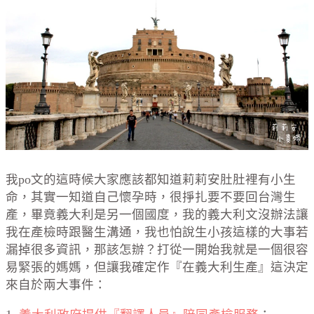
我po文的這時候大家應該都知道莉莉安肚肚裡有小生
命，其實一知道自己懷孕時，很掙扎要不要回台灣生
產，畢竟義大利是另一個國度，我的義大利文沒辦法讓
我在產檢時跟醫生溝通，我也怕說生小孩這樣的大事若
漏掉很多資訊，那該怎辦？打從一開始我就是一個很容
易緊張的媽媽，但讓我確定作『在義大利生產』這決定
來自於兩大事件：