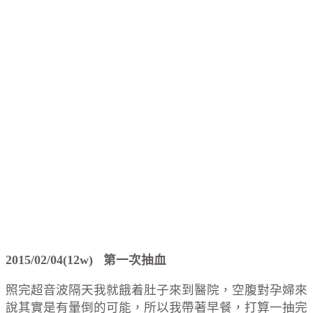
2015/02/04(12w) 第一次抽血
照完超音波隔天我就餓着肚子來到醫院，空腹對孕婦來
說其實是有暈倒的可能，所以我帶著早餐，打算一抽完