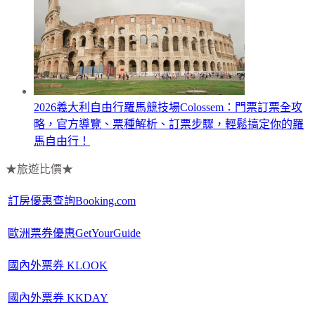
2026義大利自由行羅馬競技場Colossem：門票訂票全攻
略，官方導覽、票種解析、訂票步驟，輕鬆搞定你的羅
馬自由行！
★旅遊比價★
訂房優惠查詢Booking.com
歐洲票券優惠GetYourGuide
國內外票券 KLOOK
國內外票券 KKDAY