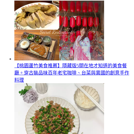
【桃園蘆竹美食推薦】隱藏版5間在地才知道的美食餐
廳。穿古裝品味百年老宅咖啡、台菜與異國的創意手作
料理