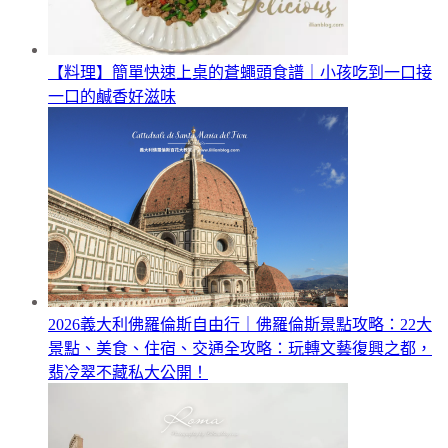
【料理】簡單快速上桌的蒼蠅頭食譜｜小孩吃到一口接
一口的鹹香好滋味
2026義大利佛羅倫斯自由行｜佛羅倫斯景點攻略：22大
景點、美食、住宿、交通全攻略：玩轉文藝復興之都，
翡冷翠不藏私大公開！