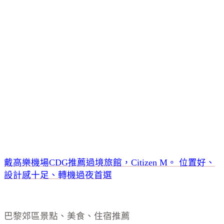
戴高樂機場CDG推薦過境旅館，Citizen M。 位置好、
設計感十足、轉機過夜首選
巴黎郊區景點、美食、住宿推薦