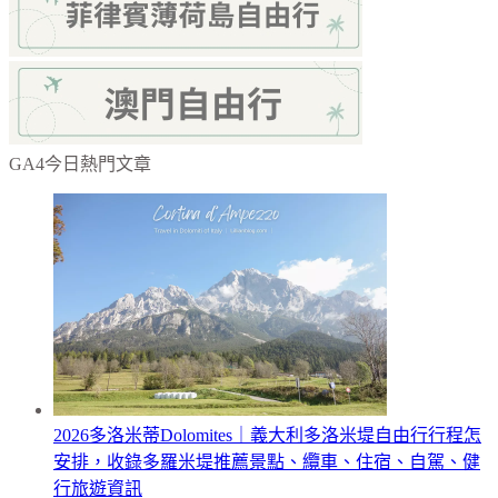
GA4今日熱門文章
2026多洛米蒂Dolomites｜義大利多洛米堤自由行行程怎
安排，收錄多羅米堤推薦景點、纜車、住宿、自駕、健
行旅遊資訊