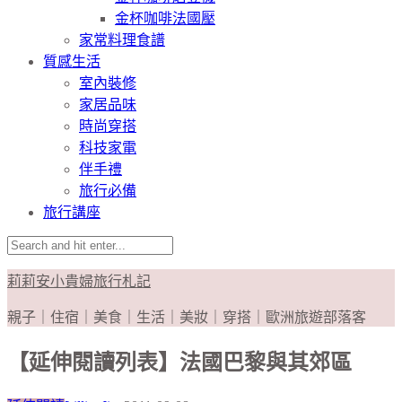
金杯咖啡法國壓
家常料理食譜
質感生活
室內裝修
家居品味
時尚穿搭
科技家電
伴手禮
旅行必備
旅行講座
莉莉安小貴婦旅行札記
親子｜住宿｜美食｜生活｜美妝｜穿搭｜歐洲旅遊部落客
【延伸閱讀列表】法國巴黎與其郊區