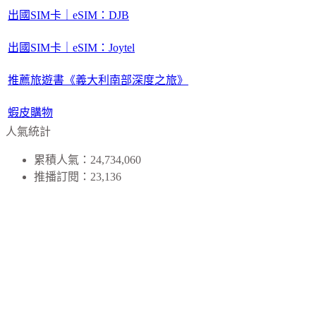
出國SIM卡｜eSIM：DJB
出國SIM卡｜eSIM：Joytel
推薦旅遊書《義大利南部深度之旅》
蝦皮購物
人氣統計
累積人氣：24,734,060
推播訂閱：23,136