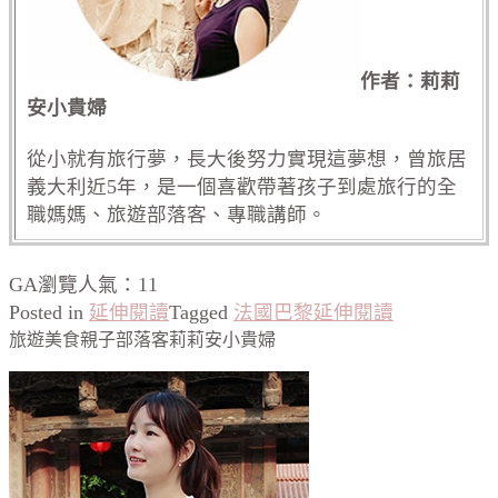
作者：莉莉
安小貴婦
從小就有旅行夢，長大後努力實現這夢想，曾旅居
義大利近5年，是一個喜歡帶著孩子到處旅行的全
職媽媽、旅遊部落客、專職講師。
GA瀏覽人氣：11
Posted in
延伸閱讀
Tagged
法國巴黎延伸閱讀
旅遊美食親子部落客莉莉安小貴婦