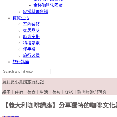
金杯咖啡法國壓
家常料理食譜
質感生活
室內裝修
家居品味
時尚穿搭
科技家電
伴手禮
旅行必備
旅行講座
莉莉安小貴婦旅行札記
親子｜住宿｜美食｜生活｜美妝｜穿搭｜歐洲旅遊部落客
【義大利咖啡講座】分享獨特的咖啡文化