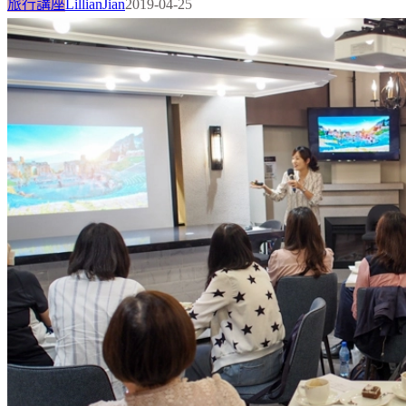
旅行講座
LillianJian
2019-04-25