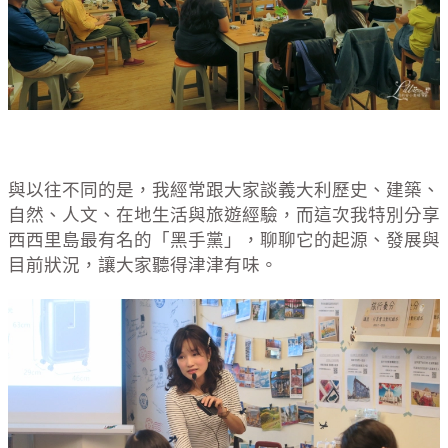
與以往不同的是，我經常跟大家談義大利歷史、建築、
自然、人文、在地生活與旅遊經驗，而這次我特別分享
西西里島最有名的「黑手黨」，聊聊它的起源、發展與
目前狀況，讓大家聽得津津有味。