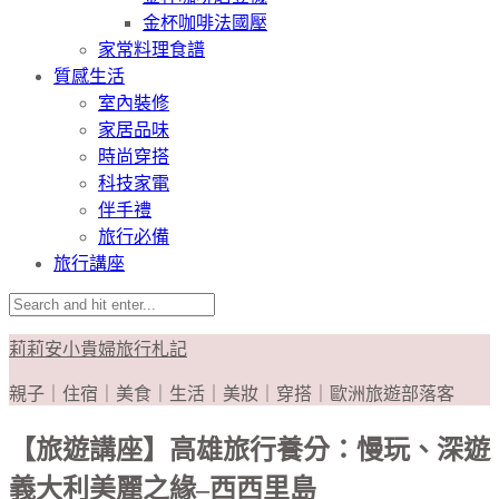
金杯咖啡法國壓
家常料理食譜
質感生活
室內裝修
家居品味
時尚穿搭
科技家電
伴手禮
旅行必備
旅行講座
莉莉安小貴婦旅行札記
親子｜住宿｜美食｜生活｜美妝｜穿搭｜歐洲旅遊部落客
【旅遊講座】高雄旅行養分：慢玩、深遊
義大利美麗之緣–西西里島