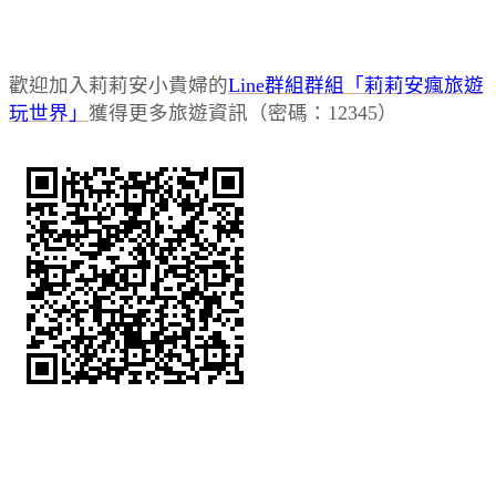
歡迎加入莉莉安小貴婦的
Line群組群組「莉莉安瘋旅遊
玩世界」
獲得更多旅遊資訊（密碼：12345）