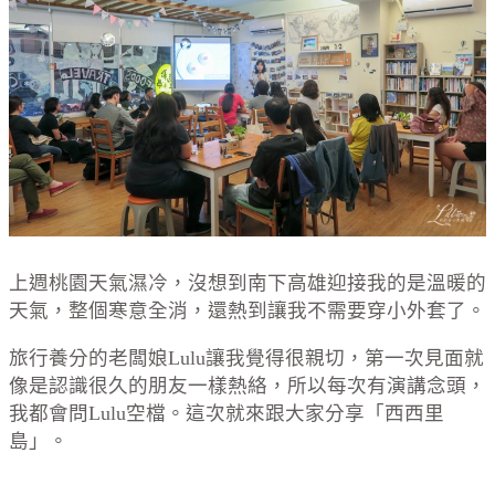
上週桃園天氣濕冷，沒想到南下高雄迎接我的是溫暖的
天氣，整個寒意全消，還熱到讓我不需要穿小外套了。
旅行養分的老闆娘Lulu讓我覺得很親切，第一次見面就
像是認識很久的朋友一樣熱絡，所以每次有演講念頭，
我都會問Lulu空檔。這次就來跟大家分享「西西里
島」。