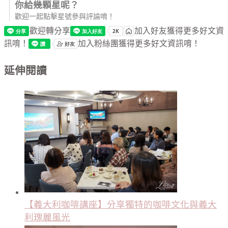
你給幾顆星呢？
歡迎一起點擊星號參與評論唷！
歡迎轉分享
加入好友獲得更多好文資
訊唷！
加入粉絲團獲得更多好文資訊唷！
延伸閱讀
【義大利咖啡講座】分享獨特的咖啡文化與義大
利瑰麗風光