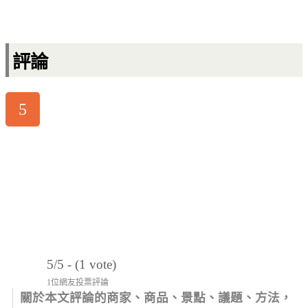
評論
5
5/5 - (1 vote)
1位網友投票評論
關於本文評論的商家、商品、景點、議題、方法，