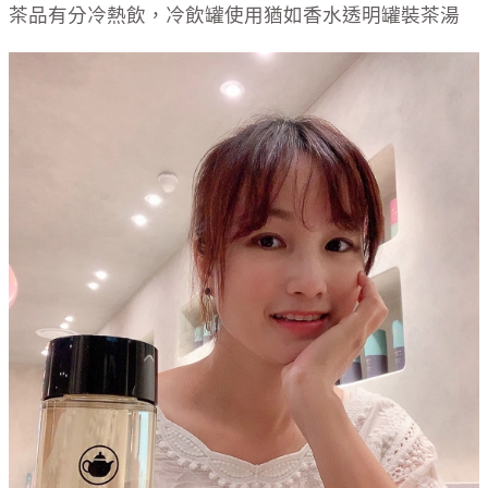
茶品有分冷熱飲，冷飲罐使用猶如香水透明罐裝茶湯