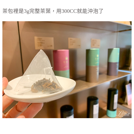
茶包裡是3g完整茶葉，用300CC就能沖泡了