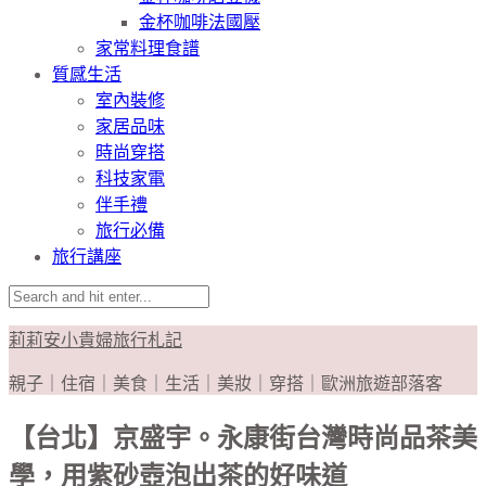
金杯咖啡法國壓
家常料理食譜
質感生活
室內裝修
家居品味
時尚穿搭
科技家電
伴手禮
旅行必備
旅行講座
莉莉安小貴婦旅行札記
親子｜住宿｜美食｜生活｜美妝｜穿搭｜歐洲旅遊部落客
【台北】京盛宇。永康街台灣時尚品茶美
學，用紫砂壺泡出茶的好味道