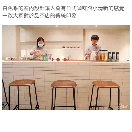
白色系的室內設計讓人會有日式咖啡館小清新的感覺，
一改大家對於品茶店的傳統印象