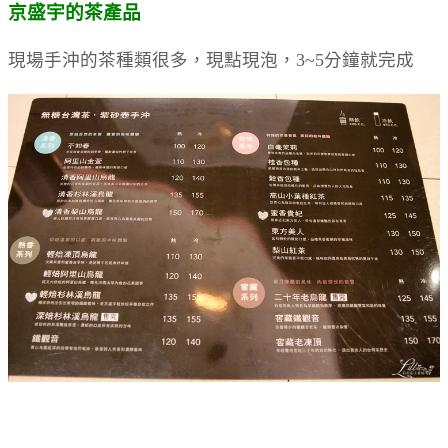
京盛宇的
茶產品
現場手沖的茶種類很多，現點現泡，3~5分鐘就完成