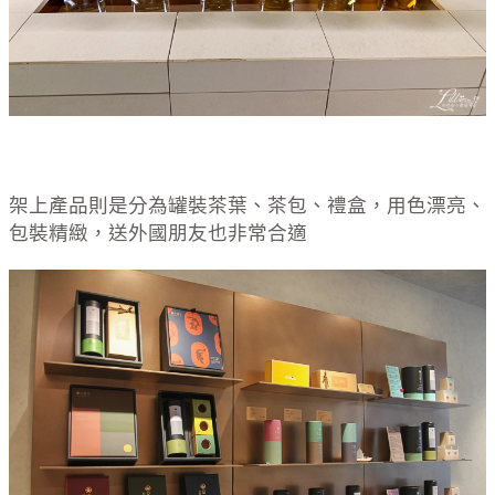
架上產品則是分為罐裝茶葉、茶包、禮盒，用色漂亮、
包裝精緻，送外國朋友也非常合適