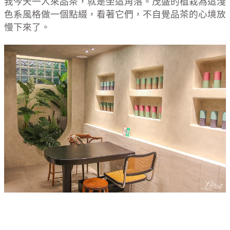
我今天一人來品茶，就是坐這角落。茂盛的植栽為這淺
色系風格做一個點綴，看著它們，不自覺品茶的心境放
慢下來了。