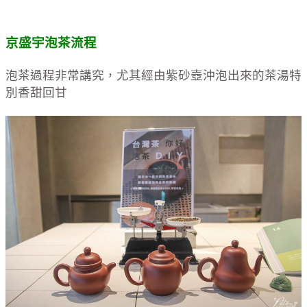
京盛宇
泡茶流程
泡茶過程非常講究，尤其經由紫砂壺沖泡出來的茶湯特
別香甜回甘