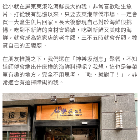
從小就在屏東東港吃海鮮長大的我，非常喜歡吃生魚
片，打從我有記憶以來，只要去東港華僑市場，一定會
買一大盒生魚片回家。長大後發現自己對於海鮮很挑
惕，吃到不新鮮的食材會過敏，吃到新鮮又美味的海
鮮，就會成為這家店的老主顧，三不五時就會光顧，犒
賞自己的五臟廟。
在朋友推薦之下，我們選在「神樂坂割烹」聚餐，不知
道師傅會端出什麼樣的海鮮料理呢？我想，這也是無菜
單有趣的地方，完全不用思考，「吃，就對了！」，非
常適合有選擇障礙的我。