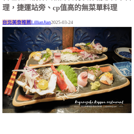
理，捷運站旁、cp值高的無菜單料理
台北美食推薦
LillianJian
2025-03-24