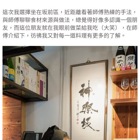
這次我選擇坐在坂前區，近距離看著師傅熟練的手法，
與師傅聊聊食材來源與做法，總覺得好像多認識一個朋
友，而這位朋友就在我眼前做菜給我吃（大笑），在師
傅介紹下，彷彿我又對每一道料理有更多的了解。