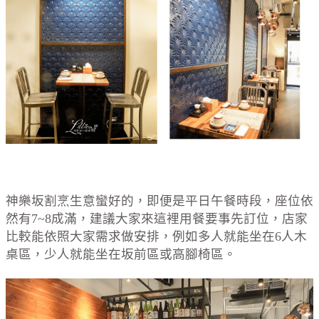
神樂坂割烹生意蠻好的，即便是平日午餐時段，座位依
然有7~8成滿，建議大家來這裡用餐要事先訂位，店家
比較能依照大家需求做安排，例如多人就能坐在6人木
桌區，少人就能坐在坂前區或高腳椅區。