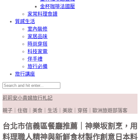
金杯咖啡法國壓
家常料理食譜
質感生活
室內裝修
家居品味
時尚穿搭
科技家電
伴手禮
旅行必備
旅行講座
莉莉安小貴婦旅行札記
親子｜住宿｜美食｜生活｜美妝｜穿搭｜歐洲旅遊部落客
台北市信義區餐廳推薦｜神樂坂割烹，用
料理職人精神與新鮮食材製作創意日本料