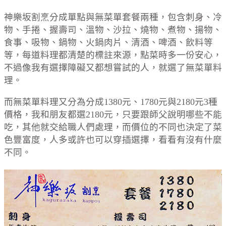
神樂坂割烹分成單點與無菜單套餐兩種，包含刺身、冷
物、手捲、握壽司、溫物、沙拉、燒物、煮物、揚物、
食事、吸物、鍋物、火鍋肉片、清酒、啤酒、飲料等
等，每道料理都清楚的標註來源，點菜時多一份安心，
不過像我有選擇障礙又都想嘗試的人，就選了無菜單料
理。
而無菜單料理又分為分成1380元、1780元與2180元3種
價格，我和朋友都選2180元，只要跟師父說明哪些不能
吃，其他就交給職人們處理，而價位的不同也決定了菜
色豐富度，人多或許也可以穿插選擇，看看有沒有什麼
不同。