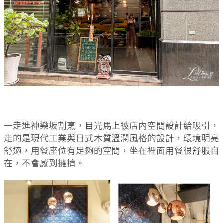
一走進神樂坂割烹，目光馬上被店內空間設計給吸引，
走的是現代工業與日式木質溫潤風格的設計，環境明亮
舒適，用餐座位有足夠的空間，坐在裡面用餐很舒服自
在，不會感到擁擠。