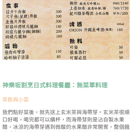
神樂坂割烹日式料理
餐廳：
無菜單料理
茶飲與小菜
我們點好菜後，就先送上玄米茶與海帶芽。玄米茶很順
口好喝，喝完都可以續杯，而海帶芽則是沾自製水果
醋，冰涼的海帶芽遇到微酸的水果醋非常開胃，整個餓