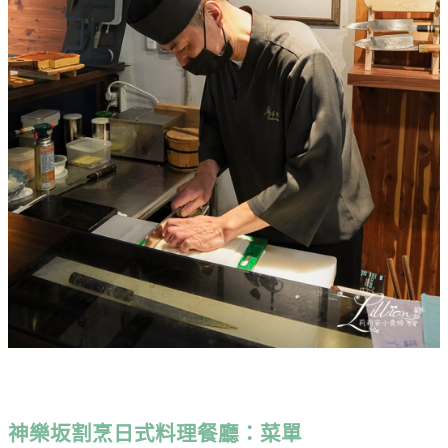
神樂坂割烹日式料理餐廳：菜單