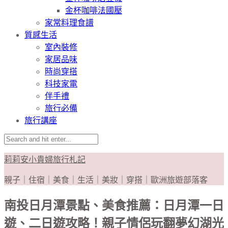
金杯咖啡法國壓
家常料理食譜
質感生活
室內裝修
家居品味
時尚穿搭
科技家電
伴手禮
旅行必備
旅行講座
莉莉安小貴婦旅行札記
親子｜住宿｜美食｜生活｜美妝｜穿搭｜歐洲旅遊部落客
南投日月潭景點、美食推薦：日月潭一日
遊、二日遊攻略！親子情侶玩翻夢幻湖光