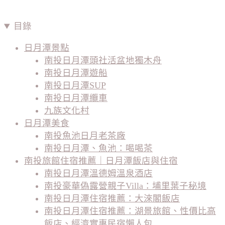
目錄
日月潭景點
南投日月潭頭社活盆地獨木舟
南投日月潭遊船
南投日月潭SUP
南投日月潭纜車
九族文化村
日月潭美食
南投魚池日月老茶廠
南投日月潭、魚池：喝喝茶
南投旅館住宿推薦｜日月潭飯店與住宿
南投日月潭溫德姆溫泉酒店
南投豪華偽露營親子Villa：埔里葉子秘境
南投日月潭住宿推薦：大淶閣飯店
南投日月潭住宿推薦：湖景旅館、性價比高
飯店、經濟實惠民宿懶人包