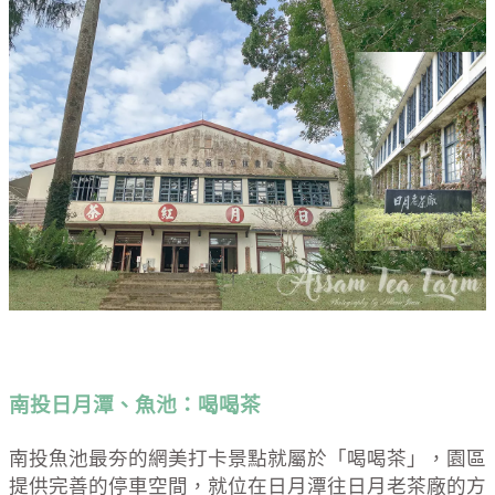
南投日月潭、魚池：喝喝茶
南投魚池最夯的網美打卡景點就屬於「喝喝茶」，園區
提供完善的停車空間，就位在日月潭往日月老茶廠的方