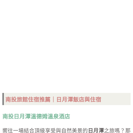
南投旅館住宿推薦｜日月潭飯店與住宿
南投日月潭溫德姆溫泉酒店
嚮往一場結合頂級享受與自然美景的
日月潭
之旅嗎？那