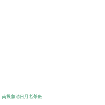
南投魚池日月老茶廠