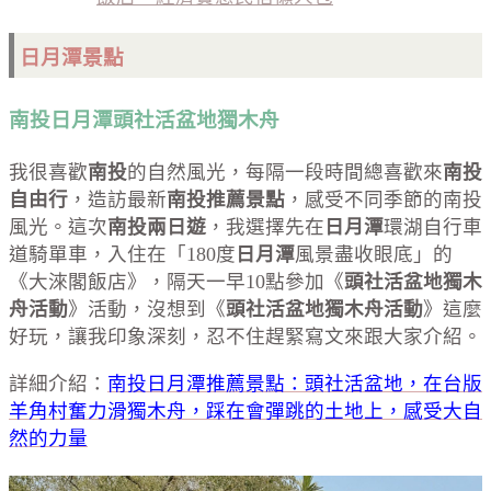
日月潭景點
南投日月潭頭社活盆地獨木舟
我很喜歡
南投
的自然風光，每隔一段時間總喜歡來
南投
自由行
，造訪最新
南投推薦景點
，感受不同季節的南投
風光。這次
南投兩日遊
，我選擇先在
日月潭
環湖自行車
道騎單車，入住在「180度
日月潭
風景盡收眼底」的
《大淶閣飯店》，隔天一早10點參加《
頭社活盆地獨木
舟活動
》活動，沒想到《
頭社活盆地獨木舟活動
》這麼
好玩，讓我印象深刻，忍不住趕緊寫文來跟大家介紹。
詳細介紹：
南投日月潭推薦景點：頭社活盆地，在台版
羊角村奮力滑獨木舟，踩在會彈跳的土地上，感受大自
然的力量