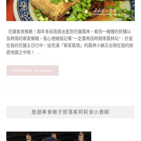
花蓮美食推薦！兩年多前我曾出差到花蓮鳳林，看到一幢幢的菸樓以
及熱情的客家鄉親，我心裡總惦記著”一定要再找時間來鳳林玩”，於是
在我的花蓮五日行中，這充滿「客家風情」的鳳林小鎮又出現在我的旅
遊地圖之中啦！ …
CONTINUE READING
旅遊美食親子部落客莉莉安小貴婦