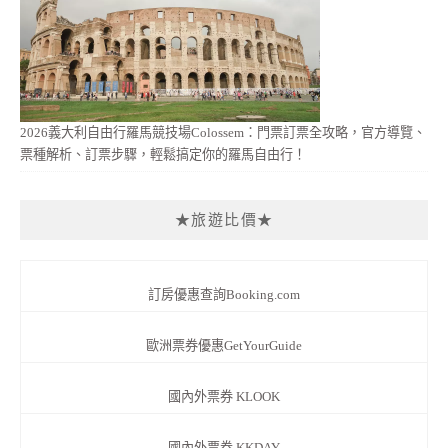
2026義大利自由行羅馬競技場Colossem：門票訂票全攻略，官方導覽、
票種解析、訂票步驟，輕鬆搞定你的羅馬自由行！
★旅遊比價★
訂房優惠查詢Booking.com
歐洲票券優惠GetYourGuide
國內外票券 KLOOK
國內外票券 KKDAY