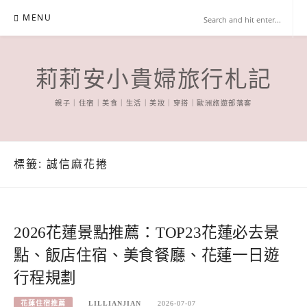
Skip
MENU
to
content
莉莉安小貴婦旅行札記
親子｜住宿｜美食｜生活｜美妝｜穿搭｜歐洲旅遊部落客
標籤:
誠信麻花捲
2026花蓮景點推薦：TOP23花蓮必去景
點、飯店住宿、美食餐廳、花蓮一日遊
行程規劃
花蓮住宿推薦
LILLIANJIAN
2026-07-07