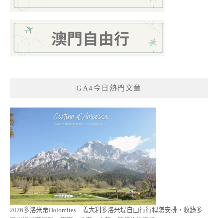
GA4今日熱門文章
2026多洛米蒂Dolomites｜義大利多洛米堤自由行行程怎安排，收錄多