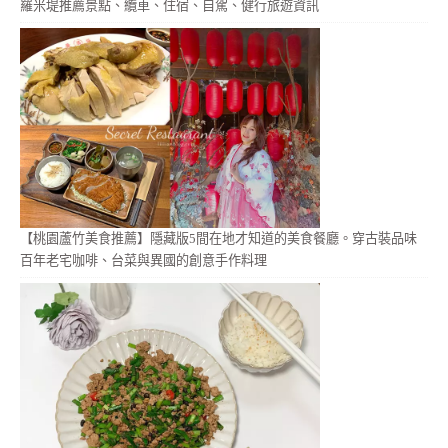
羅米堤推薦景點、纜車、住宿、自駕、健行旅遊資訊
【桃園蘆竹美食推薦】隱藏版5間在地才知道的美食餐廳。穿古裝品味
百年老宅咖啡、台菜與異國的創意手作料理