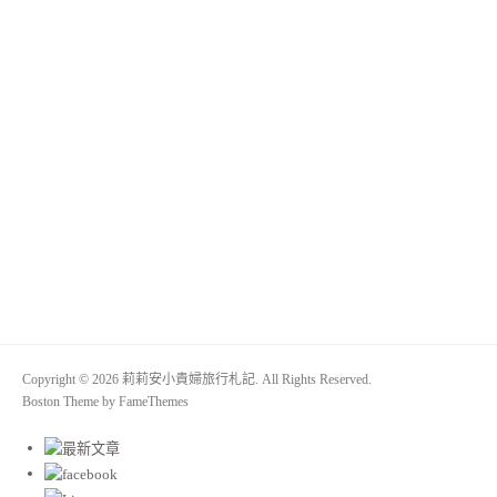
Copyright © 2026 莉莉安小貴婦旅行札記. All Rights Reserved.
Boston Theme by
FameThemes