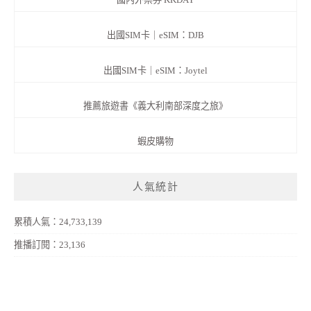
出國SIM卡｜eSIM：DJB
出國SIM卡｜eSIM：Joytel
推薦旅遊書《義大利南部深度之旅》
蝦皮購物
人氣統計
累積人氣：24,733,139
推播訂閱：23,136