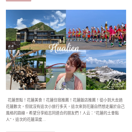
花蓮景點！花蓮美食！花蓮住宿推薦！花蓮飯店推薦！從小到大去過
花蓮數次，但就沒有這次小旅行多天，這次來到花蓮自然想走屬於自己
風格的路線，希望分享給志同道合的朋友們！人云：”花蓮的土會黏
人”，這次的花蓮深度…