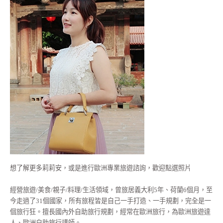
想了解更多莉莉安，或是進行歐洲專業旅遊諮詢，歡迎點選照片
經營旅遊/美食/親子/料理/生活領域，曾旅居義大利5年、荷蘭6個月，至
今走過了31個國家，所有旅程皆是自己一手打造、一手規劃，完全是一
個旅行狂。擅長國內外自助旅行規劃，經常在歐洲旅行，為歐洲旅遊達
人、歐洲自助旅行講師。