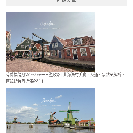
近期文章
字:
荷蘭福倫丹Volendam一日遊攻略 | 北海漁村美食、交通、景點全解析，
阿姆斯特丹近郊必訪！