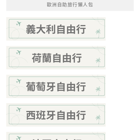
歐洲自助旅行懶人包