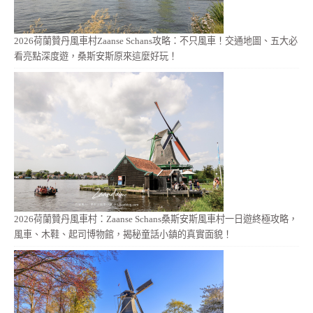
2026荷蘭贊丹風車村Zaanse Schans攻略：不只風車！交通地圖、五大必
看亮點深度遊，桑斯安斯原來這麼好玩！
2026荷蘭贊丹風車村：Zaanse Schans桑斯安斯風車村一日遊終極攻略，
風車、木鞋、起司博物館，揭秘童話小鎮的真實面貌！