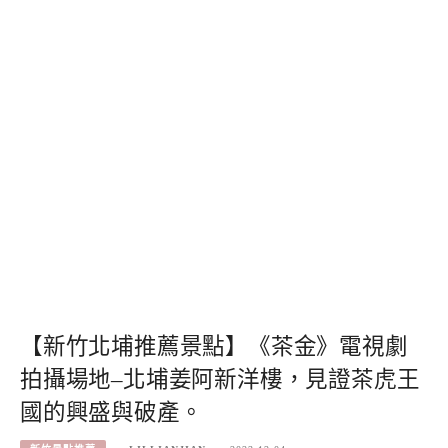
【新竹北埔推薦景點】《茶金》電視劇
拍攝場地–北埔姜阿新洋樓，見證茶虎王
國的興盛與破產。