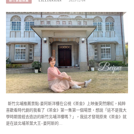
新竹景點推薦
LILLIANJIAN
2023-12-04
新竹北埔推薦景點-姜阿新洋樓在公視《茶金》上映後突然爆紅，純粹
喜歡看時代劇的我看了《茶金》第一集第一個場景，想說「這不是我大
學時期曾經去造訪的新竹北埔洋樓嗎？」，我這才發現原來《茶金》就
是在談北埔茶葉大王–姜阿新的…