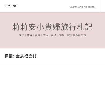
Skip
MENU
to
content
莉莉安小貴婦旅行札記
親子｜住宿｜美食｜生活｜美妝｜穿搭｜歐洲旅遊部落客
標籤:
金廣福公館