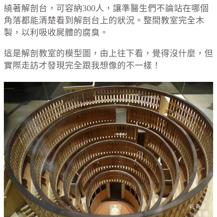
繞著解剖台，可容納300人，讓準醫生們不論站在哪個
角落都能清楚看到解剖台上的狀況。整間教室完全木
製，以利吸收屍體的腐臭。
這是解剖教室的模型圖，由上往下看，覺得沒什麼，但
實際走訪才發現完全跟我想像的不一樣！