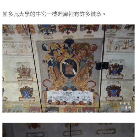
帕多瓦大學的牛宮一樓迴廊裡有許多徽章。