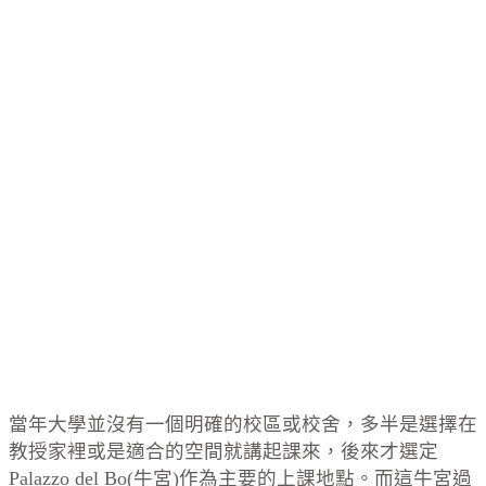
當年大學並沒有一個明確的校區或校舍，多半是選擇在
教授家裡或是適合的空間就講起課來，後來才選定
Palazzo del Bo(牛宮)作為主要的上課地點。而這牛宮過