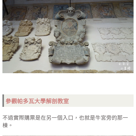
參觀帕多瓦
大學解剖教室
不過實際購票是在另一個入口，也就是牛宮旁的那一
棟。