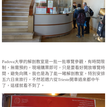
Padova大學的解剖教室是一批一批導覽參觀，有時間限
制，無需預約，現場購票即可，只是要看好開放導覽時
間，避免向隅。我也是為了能一睹解剖教室，特別安排
五六日來旅行，不然若週六從Trieste開車過來都中午
了，這樣就看不到了。