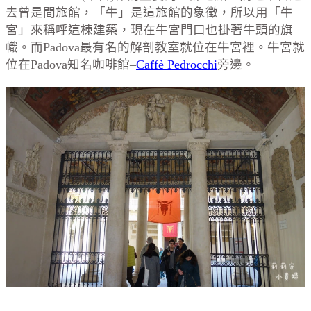
去曾是間旅館，「牛」是這旅館的象徵，所以用「牛
宮」來稱呼這棟建築，現在牛宮門口也掛著牛頭的旗
幟。而Padova最有名的解剖教室就位在牛宮裡。牛宮就
位在Padova知名咖啡館–
Caffè Pedrocchi
旁邊。