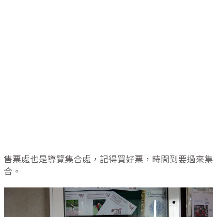
售票處也是導覽集合處，記得買好票，時間到要過來集
合。