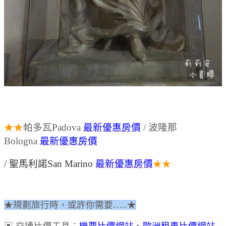
★★
帕多瓦Padova
最新優惠房價
/ 波隆那
Bologna
最新優惠房價
/
聖馬利諾San Marino
最新優惠房價
★★
★規劃旅行時，或許你需要…..★