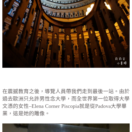
在震撼教育之後，導覽人員帶我們走到最後一站。由於
過去歐洲只允許男性念大學，而全世界第一位取得大學
文憑的女性–Elena Corner Piscopia就是從Padova大學畢
業，這是她的雕像。