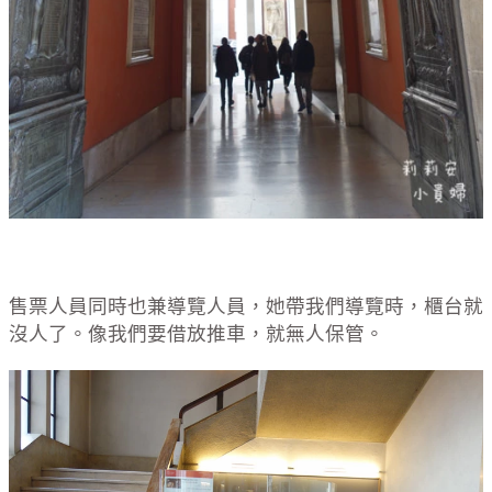
售票人員同時也兼導覽人員，她帶我們導覽時，櫃台就
沒人了。像我們要借放推車，就無人保管。