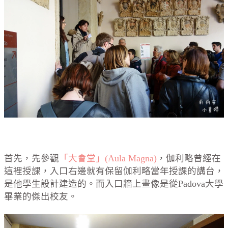
首先，先參觀
「大會堂」(Aula Magna)
，伽利略曾經在
這裡授課，入口右邊就有保留伽利略當年授課的講台，
是他學生設計建造的。而入口牆上畫像是從Padova大學
畢業的傑出校友。