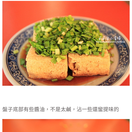
盤子底部有些醬油，不是太鹹，沾一些還蠻提味的