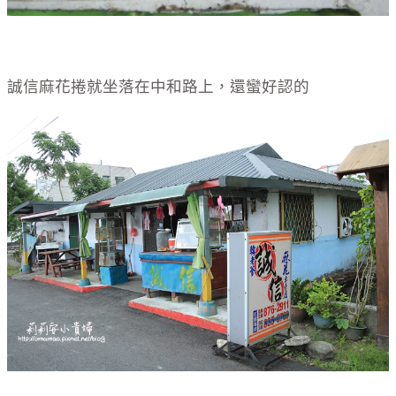
誠信麻花捲就坐落在中和路上，還蠻好認的