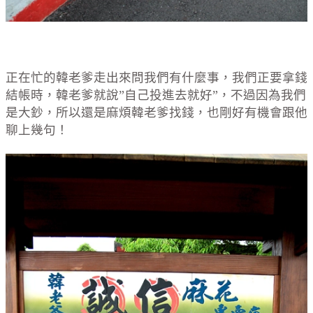
正在忙的韓老爹走出來問我們有什麼事，我們正要拿錢
結帳時，韓老爹就說”自己投進去就好”，不過因為我們
是大鈔，所以還是麻煩韓老爹找錢，也剛好有機會跟他
聊上幾句！