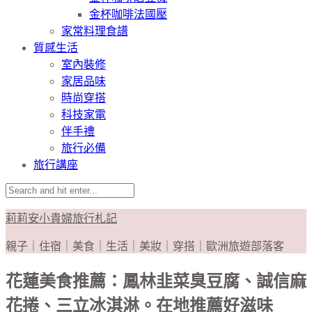
金杯咖啡法國壓
家常料理食譜
質感生活
室內裝修
家居品味
時尚穿搭
科技家電
伴手禮
旅行必備
旅行講座
莉莉安小貴婦旅行札記
親子｜住宿｜美食｜生活｜美妝｜穿搭｜歐洲旅遊部落客
花蓮美食推薦：鳳林韭菜臭豆腐、誠信麻
花捲、三立冰淇淋。在地推薦好滋味