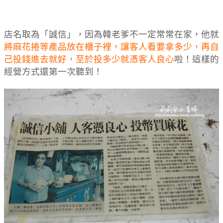
店名取為「誠信」，因為韓老爹不一定常常在家，他就
將麻花捲等產品放在櫃子裡，讓客人看要拿多少，再自
己投錢進去就好，至於投多少就憑客人良心
啦！這樣的
經營方式還第一次聽到！