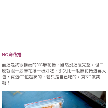
NG麻花捲
─
而這是我很推薦的NG麻花捲，雖然沒這麼完整，但口
感就跟一般麻花捲一樣好吃，卻又比一般麻花捲還要大
包，買這CP值超高的，若只是自己吃的，買NG就夠
囉！