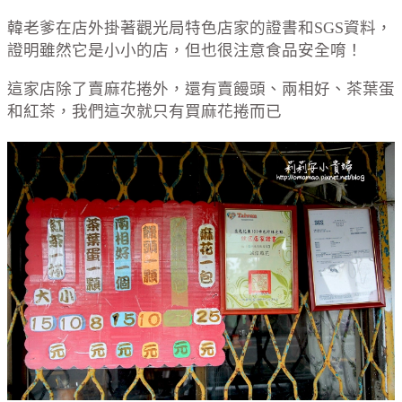
韓老爹在店外掛著觀光局特色店家的證書和SGS資料，
證明雖然它是小小的店，但也很注意食品安全唷！
這家店除了賣麻花捲外，還有賣饅頭、兩相好、茶葉蛋
和紅茶，我們這次就只有買麻花捲而已