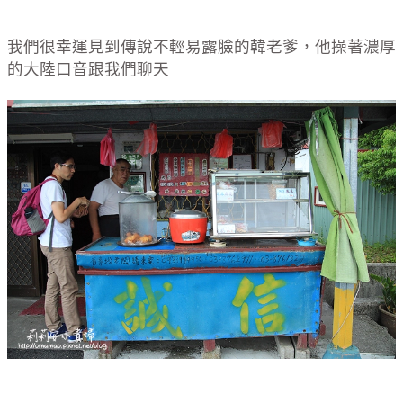
我們很幸運見到傳說不輕易露臉的韓老爹，他操著濃厚
的大陸口音跟我們聊天