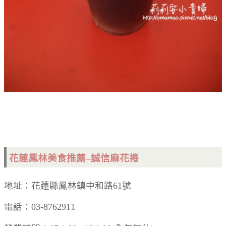
花蓮鳳林美食推薦–誠信麻花捲
地址：花蓮縣鳳林鎮中和路61號
電話：03-8762911