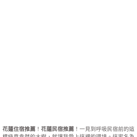
花蓮住宿推薦
！
花蓮民宿推薦
！一見到呼吸民宿前的這
棵綠意盎然的大樹，就讓我愛上這裡的環境。這家名為