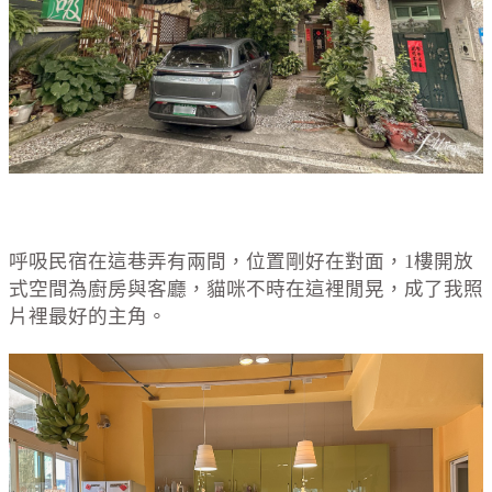
呼吸民宿在這巷弄有兩間，位置剛好在對面，1樓開放
式空間為廚房與客廳，貓咪不時在這裡閒晃，成了我照
片裡最好的主角。