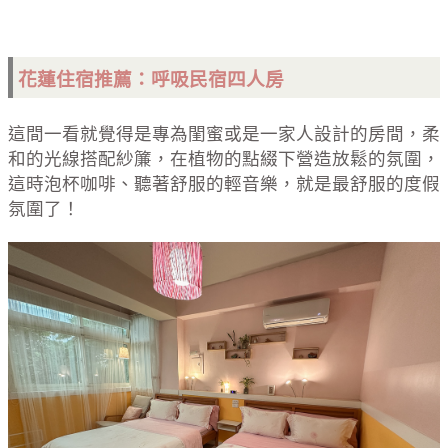
花蓮住宿推薦：呼吸民宿四人房
這間一看就覺得是專為閨蜜或是一家人設計的房間，柔
和的光線搭配紗簾，在植物的點綴下營造放鬆的氛圍，
這時泡杯咖啡、聽著舒服的輕音樂，就是最舒服的度假
氛圍了！