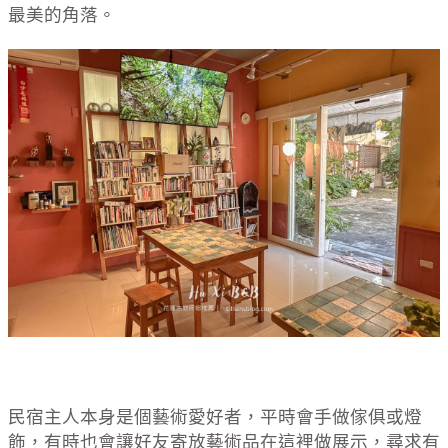
最美的角落。
民宿主人本身是個藝術愛好者，平時會手做傢俱或燈
飾，有時也會讓好友寄放藝術品在這裡做展示，尋求有