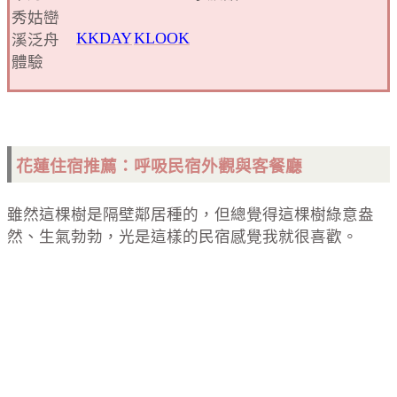
秀姑巒
KKDAY
KLOOK
溪泛舟
體驗
花蓮住宿推薦：呼吸民宿外觀與客餐廳
雖然這棵樹是隔壁鄰居種的，但總覺得這棵樹綠意盎
然、生氣勃勃，光是這樣的民宿感覺我就很喜歡。