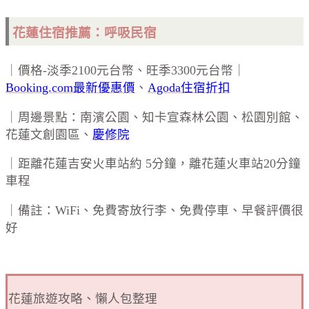
花蓮住宿推薦：呼吸民宿
｜價格-淡季2100元台幣、旺季3300元台幣｜
Booking.com最新優惠價
、
Agoda住宿折扣
｜周邊景點：南濱公園、知卡宣森林公園、松園別館、
花蓮文創園區、
慶修院
｜距離花蓮吉安火車站約 5分鐘，離花蓮火車站20分鐘
車程
｜備註：WiFi、免費寄放行李、免費停車、早餐評價很
好
花蓮旅遊攻略、懶人包整理