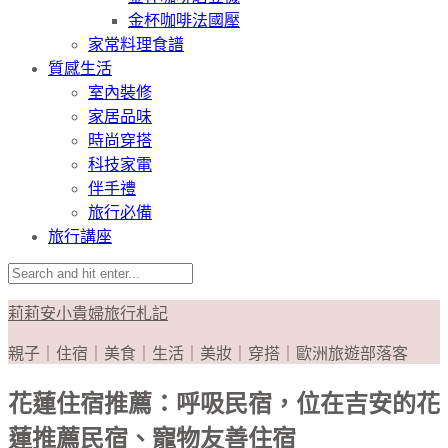
金杯咖啡法國壓
家常料理食譜
質感生活
室內裝修
家居品味
時尚穿搭
科技家電
伴手禮
旅行必備
旅行講座
莉莉安小貴婦旅行札記
親子｜住宿｜美食｜生活｜美妝｜穿搭｜歐洲旅遊部落客
花蓮住宿推薦：呼吸民宿，位在吉安的花
蓮推薦民宿、寵物友善住宿