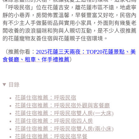
「呼吸民宿」位在花蓮吉安，離花蓮市區不遠，地處寧
靜的小巷弄，房間佈置溫馨，早餐豐富又好吃，民宿內
有不少主人手做藝術品與實用小家具，外面則有幾隻老
闆收養的浪浪貓咪和狗與人親切互動，是不少人很推薦
的花蓮寵物友善住宿與花蓮親子住宿環境。
（推薦你看：
2025花蓮三天兩夜：TOP20花蓮景點、美
食餐廳、租車、伴手禮推薦
）
目錄
花蓮住宿推薦：呼吸民宿
花蓮住宿推薦：呼吸民宿外觀與客餐廳
花蓮住宿推薦：呼吸民宿雙人房(一大床)
花蓮住宿推薦：呼吸民宿四人房
花蓮住宿推薦：呼吸民宿雙人房(兩小床)
花蓮住宿推薦：呼吸民宿早餐