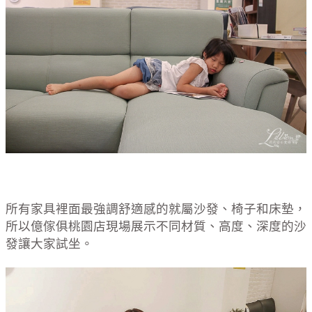
所有家具裡面最強調舒適感的就屬沙發、椅子和床墊，
所以億傢俱桃園店現場展示不同材質、高度、深度的沙
發讓大家試坐。