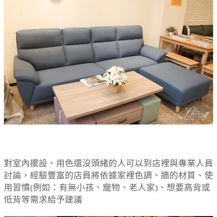
對室內擺設、用色還沒頭緒的人可以到店裡與專業人員
討論，經驗豐富的店員將依據家裡色調、牆的材質、使
用習慣(例如：有無小孩、寵物、老人家)、想要高背或
低背等需求給予建議