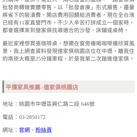
批發商轉做實體零售，以「批發倉庫」形式展售，盡量
將省下的裝潢費、開店費用回饋給消費者，現在全台灣
已經有11家直營門市。不少人辛苦打拼成立一個家時，
都會選擇來到億家俱找尋適合的沙發、床鋪或桌椅。
最近家裡想買張咖啡桌，想擺在窗旁邊喝咖啡邊欣賞風
景，我上網查資料發現億家俱桃園店位在中壢，離我住
的南崁大概是25分鐘車程，於是我第二次踏進億家俱。
平價家具推薦–億家俱桃園店
地址：桃園市中壢區興仁路二段 646號
電話：03-2850172
網址：
官網
、
粉絲頁