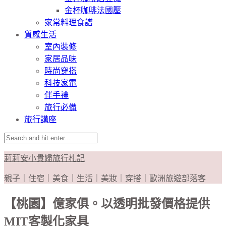
金杯咖啡法國壓
家常料理食譜
質感生活
室內裝修
家居品味
時尚穿搭
科技家電
伴手禮
旅行必備
旅行講座
莉莉安小貴婦旅行札記
親子｜住宿｜美食｜生活｜美妝｜穿搭｜歐洲旅遊部落客
【桃園】億家俱。以透明批發價格提供
MIT客製化家具