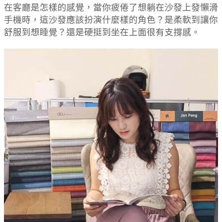
在客廳是怎樣的感覺，當你疲倦了想躺在沙發上發懶滑
手機時，這沙發應該扮演什麼樣的角色？是柔軟到讓你
舒服到想睡覺？還是硬挺到坐在上面很有支撐感。