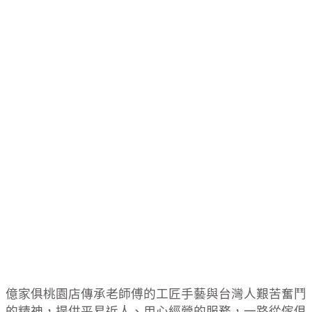
億家俱桃園店傳承老師傅的工匠手藝與台灣人艱苦奮鬥
的精神，提供平易近人、用心經營的服務，一路從傢俱