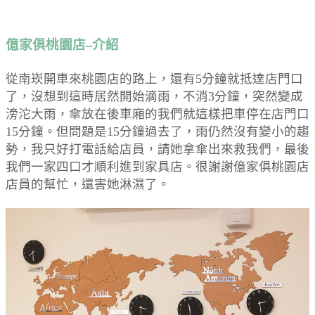
億家俱桃園店–介紹
從南崁開車來桃園店的路上，還有5分鐘就抵達店門口
了，沒想到這時居然開始滴雨，不消3分鐘，突然變成
滂沱大雨，傘放在後車廂的我們就這樣把車停在店門口
15分鐘。但問題是15分鐘過去了，雨仍然沒有變小的趨
勢，我只好打電話給店員，請她拿傘出來救我們，最後
我們一家四口才順利進到家具店。很謝謝億家俱桃園店
店員的幫忙，還害她淋濕了。