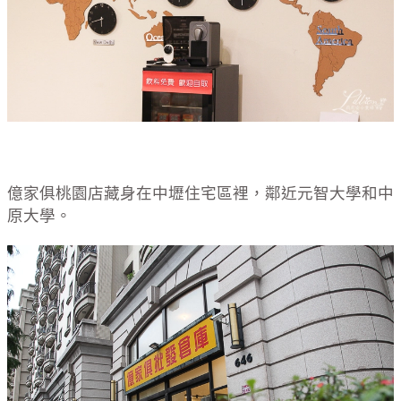
億家俱桃園店藏身在中壢住宅區裡，鄰近元智大學和中
原大學。