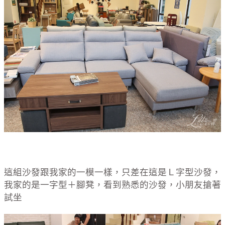
這組沙發跟我家的一模一樣，只差在這是Ｌ字型沙發，
我家的是一字型＋腳凳，看到熟悉的沙發，小朋友搶著
試坐