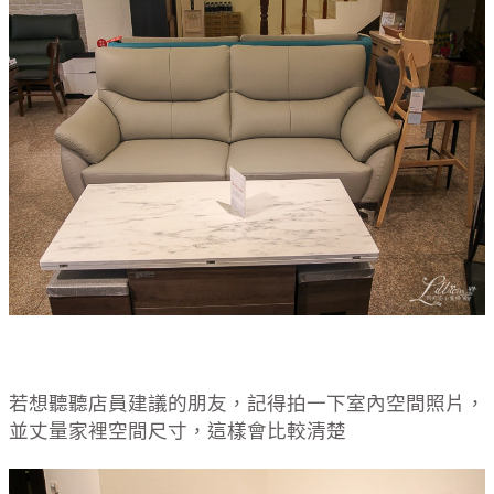
若想聽聽店員建議的朋友，記得拍一下室內空間照片，
並丈量家裡空間尺寸，這樣會比較清楚