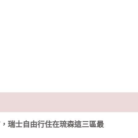
森旅館，瑞士自由行住在琉森這三區最