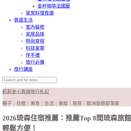
金杯咖啡法國壓
家常料理食譜
質感生活
室內裝修
家居品味
時尚穿搭
科技家電
伴手禮
旅行必備
旅行講座
莉莉安小貴婦旅行札記
親子｜住宿｜美食｜生活｜美妝｜穿搭｜歐洲旅遊部落客
2026琉森住宿推薦：推薦Top 8間琉
輕鬆方便！