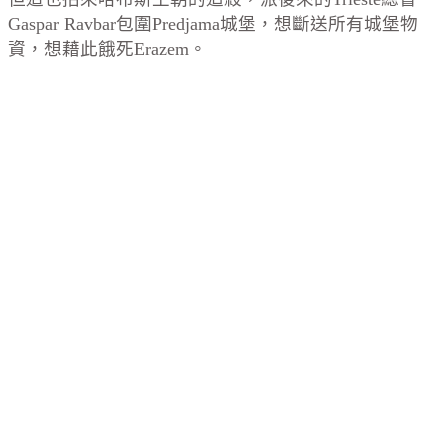
Gaspar Ravbar包圍Predjama城堡，想斷送所有城堡物
資，想藉此餓死
Erazem
。