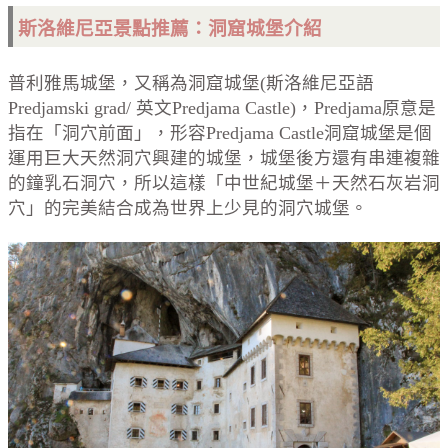
斯洛維尼亞景點推薦：洞窟城堡介紹
普利雅馬城堡，又稱為洞窟城堡(斯洛維尼亞語
Predjamski grad/ 英文Predjama Castle)，Predjama原意是
指在「洞穴前面」，形容Predjama Castle洞窟城堡是個
運用巨大天然洞穴興建的城堡，城堡後方還有串連複雜
的鐘乳石洞穴，所以這樣「中世紀城堡＋天然石灰岩洞
穴」的完美結合成為世界上少見的洞穴城堡。