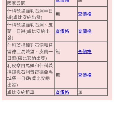
國家公園
什科茨揚鐘乳石洞半日
無
查價格
遊(盧比安納出發)
什科茨揚鐘乳石洞、皮
蘭一日遊(盧比安納出
查價格
查價格
發)
什科茨揚鐘乳石洞和普
雷德亞馬城堡、皮蘭一
無
查價格
日遊(盧比安納出發)
利皮察白馬鎮和什科茨
揚鐘乳石洞普雷德亞馬
無
查價格
城堡一日遊(盧比安納
出發)
盧比安納租車
查價格
無