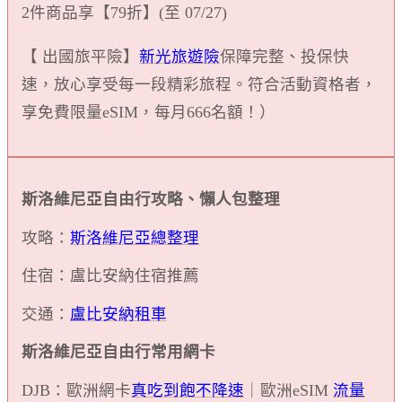
2件商品享【79折】(至 07/27)
【 出國旅平險】
新光旅遊險
保障完整、投保快
速，放心享受每一段精彩旅程。符合活動資格者，
享免費限量eSIM，每月666名額！）
斯洛維尼亞自由行攻略、懶人包整理
攻略：
斯洛維尼亞總整理
住宿：盧比安納住宿推薦
交通：
盧比安納租車
斯洛維尼亞自由行常用網卡
DJB：歐洲網卡
真吃到飽不降速
｜歐洲eSIM
流量