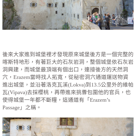
後來大家進到城堡裡才發現原來城堡後方是一個完整的
喀斯特地形，有著巨大的石灰岩洞，整個城堡依石灰岩
洞興建，而城堡最頂端有個出口，連接後方的天然洞
穴，
Erazem
當時找人拓寬，從秘密洞穴通道運送物資
進出城堡，並沿著洛克瓦溪(Lokva)到13.5公里外的維帕
瓦(Vipava)去採櫻桃，再帶進來挑釁包圍他的官兵，也
使得城堡一年都不斷糧，這通道有「
Erazem’s
Passage
」之稱。