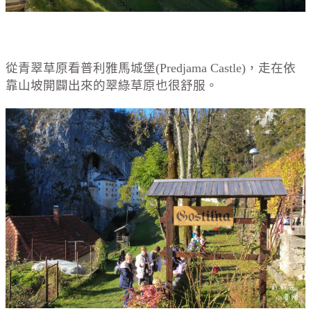
從青翠草原看普利雅馬城堡(Predjama Castle)，走在依
靠山坡開闢出來的翠綠草原也很舒服。