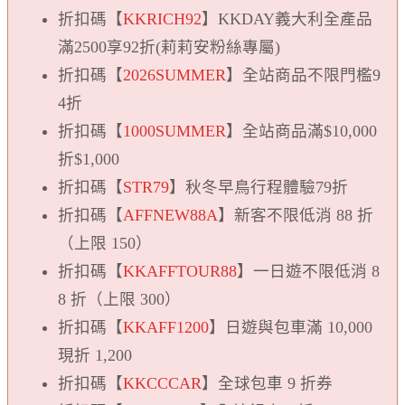
折扣碼【
KKRICH92
】KKDAY義大利全產品
滿2500享92折(莉莉安粉絲專屬)
折扣碼【
2026SUMMER
】全站商品不限門檻9
4折
折扣碼【
1000SUMMER
】全站商品滿$10,000
折$1,000
折扣碼【
STR79
】秋冬早鳥行程體驗79折
折扣碼【
AFFNEW88A
】新客不限低消 88 折
（上限 150）
折扣碼【
KKAFFTOUR88
】一
日遊不限低消 8
8 折（上限 300）
折扣碼【
KKAFF1200
】日遊與包車滿 10,000
現折 1,200
折扣碼【
KKCCCAR
】
全球包車 9 折券