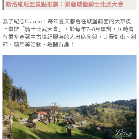
斯洛維尼亞景點推薦：洞窟城堡騎士比武大會
為了紀念
Erazem
，每年夏天都會在城堡前面的大草皮
上舉辦「騎士比武大會」，於每年7~8月舉辦，屆時會
有很多穿著中古世紀服裝的人出席參與，比賽劍術、射
箭、騎馬等活動，熱鬧有趣！