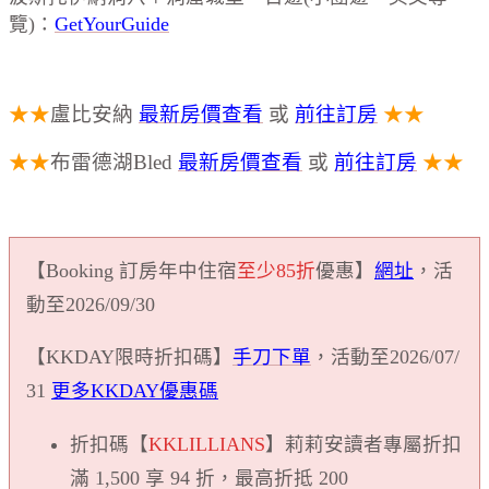
覽)：
GetYourGuide
★★
盧比安納
最新房價查看
或
前往訂房
★★
★★
布雷德湖Bled
最新房價查看
或
前往訂房
★★
【Booking 訂房年中住宿
至少85折
優惠】
網址
，活
動至2026/09/30
【KKDAY限時折扣碼】
手刀下單
，活動至2026/07/
31
更多KKDAY優惠碼
折扣碼【
KKLILLIANS
】莉莉安讀者專屬折扣
滿 1,500 享 94 折，最高折抵 200