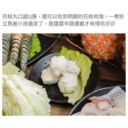
花枝丸口感Q彈，還可以吃到明顯的花枝肉塊，一煮好
立馬被小孩搶走了，我還要半路攔截才有得吃＠＠