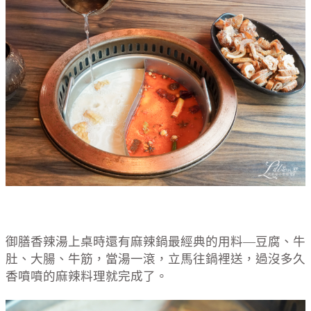
御膳香辣湯上桌時還有麻辣鍋最經典的用料—豆腐、牛
肚、大腸、牛筋，當湯一滾，立馬往鍋裡送，過沒多久
香噴噴的麻辣料理就完成了。