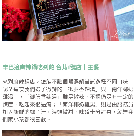
辛巴適麻辣鍋吃到飽 台北1號店｜主餐
來到麻辣鍋店，怎能不點個鴛鴦鍋嘗試多種不同口味
呢？這次我們選了微辣的「御膳香辣湯」與「南洋椰奶
雞湯」，「御膳香辣湯」雖是微辣，不過仍是有一定的
辣度，吃起來很過癮；「南洋椰奶雞湯」則是由服務員
加入新鮮的椰子汁，湯頭微甜，味道十分討喜，就連我
們家小孩都很喜歡。