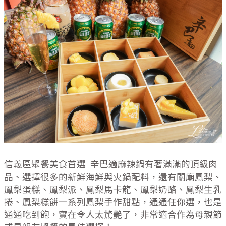
信義區聚餐美食首選–辛巴適麻辣鍋有著滿滿的頂級肉
品、選擇很多的新鮮海鮮與火鍋配料，還有關廟鳳梨、
鳳梨蛋糕、鳳梨派、鳳梨馬卡龍、鳳梨奶酪、鳳梨生乳
捲、鳳梨糕餅一系列鳳梨手作甜點，通通任你選，也是
通通吃到飽，實在令人太驚艷了，非常適合作為母親節