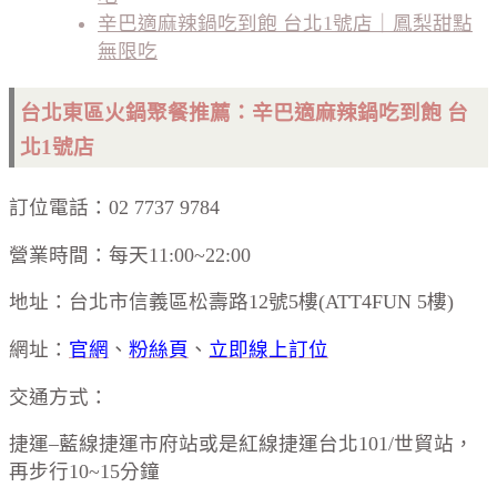
辛巴適麻辣鍋吃到飽 台北1號店｜鳳梨甜點
無限吃
台北東區火鍋聚餐推薦：辛巴適麻辣鍋吃到飽 台
北1號店
訂位電話：02 7737 9784
營業時間：每天11:00~22:00
地址：台北市信義區松壽路12號5樓(ATT4FUN 5樓)
網址：
官網
、
粉絲頁
、
立即線上訂位
交通方式：
捷運–藍線捷運市府站或是紅線捷運台北101/世貿站，
再步行10~15分鐘