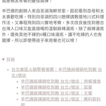
或是親友聚餐的最佳選擇！
辛巴適的創辦人來自澎湖海鮮世家，起初看到岳母和太
太喜歡吃辣，特別向澎湖的四川媳婦請教道地川式料理
作法，又專程飛到四川實地考察，多次改良後找到適合
台灣人口味又能直接喝的溫馴麻辣湯底，除了麻辣湯底
外，還有其他不辣的6種口味湯底，讓不吃辣的人也有
選擇，所以即使帶孩子來用餐也可以唷！
目錄
台北東區火鍋聚餐推薦：辛巴適麻辣鍋吃到飽 台
北1號店
辛巴適麻辣鍋吃到飽 台北1號店｜用餐環境
辛巴適麻辣鍋吃到飽 台北1號店｜菜單
辛巴適麻辣鍋吃到飽 台北1號店｜主餐
辛巴適麻辣鍋吃到飽 台北1號店｜醬料飲料
吧