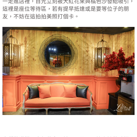
一走進店裡，目光立刻被大紅花束與橘色沙發給吸引，
這裡是座位等待區，若有提早抵達或是要等位子的朋
友，不妨在這拍拍美照打個卡。