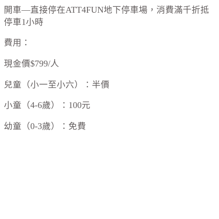
開車—直接停在ATT4FUN地下停車場，消費滿千折抵
停車1小時
費用：
現金價$799/人
兒童（小一至小六）：半價
小童（4-6歲）：100元
幼童（0-3歲）：免費