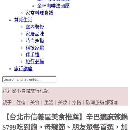
金杯咖啡法國壓
家常料理食譜
質感生活
室內裝修
家居品味
時尚穿搭
科技家電
伴手禮
旅行必備
旅行講座
莉莉安小貴婦旅行札記
親子｜住宿｜美食｜生活｜美妝｜穿搭｜歐洲旅遊部落客
【台北市信義區美食推薦】辛巴適麻辣鍋
$799吃到飽。母親節、朋友聚餐首選，加