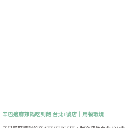
辛巴適麻辣鍋吃到飽 台北1號店｜用餐環境