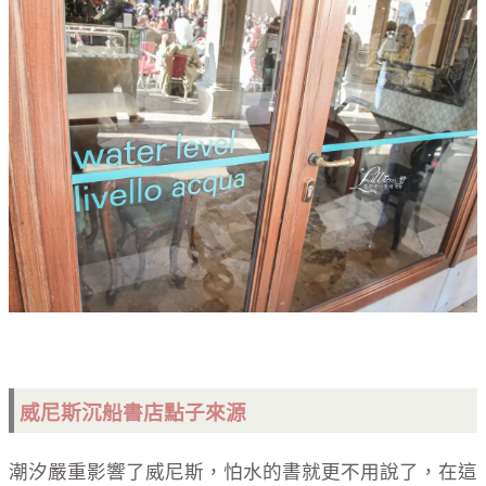
威尼斯
沉船書店點子來源
潮汐嚴重影響了威尼斯，怕水的書就更不用說了，在這