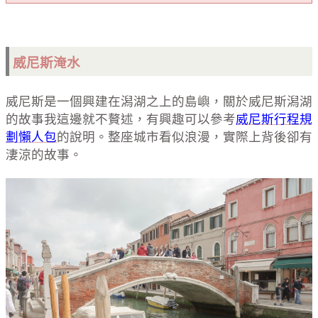
威尼斯淹水
威尼斯是一個興建在潟湖之上的島嶼，關於威尼斯潟湖
的故事我這邊就不贅述，有興趣可以參考
威尼斯行程規
劃懶人包
的說明。整座城市看似浪漫，實際上背後卻有
淒涼的故事。