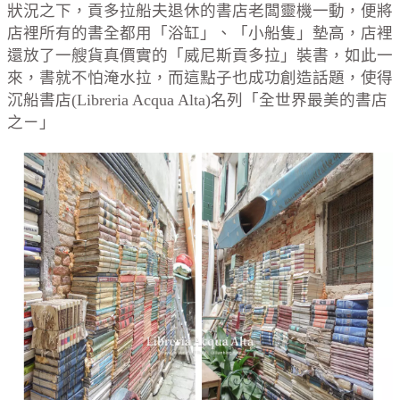
狀況之下，貢多拉船夫退休的書店老闆靈機一動，便將
店裡所有的書全都用「浴缸」、「小船隻」墊高，店裡
還放了一艘貨真價實的「威尼斯貢多拉」裝書，如此一
來，書就不怕淹水拉，而這點子也成功創造話題，使得
沉船書店(Libreria Acqua Alta)名列「全世界最美的書店
之ㄧ」