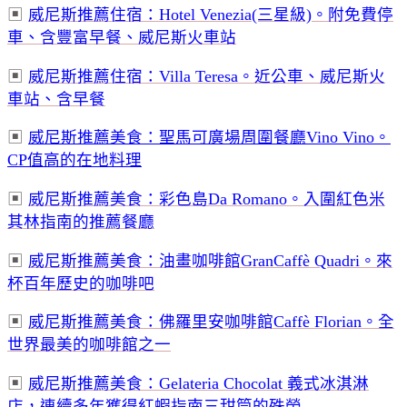
▣
威尼斯推薦住宿：Hotel Venezia(三星級)。附免費停
車、含豐富早餐、威尼斯火車站
▣
威尼斯推薦住宿：Villa Teresa。近公車、威尼斯火
車站、含早餐
▣
威尼斯推薦美食：聖馬可廣場周圍餐廳Vino Vino。
CP值高的在地料理
▣
威尼斯推薦美食：彩色島Da Romano。入圍紅色米
其林指南的推薦餐廳
▣
威尼斯推薦美食：油畫咖啡館GranCaffè Quadri。來
杯百年歷史的咖啡吧
▣
威尼斯推薦美食：佛羅里安咖啡館Caffè Florian。全
世界最美的咖啡館之一
▣
威尼斯推薦美食：Gelateria Chocolat 義式冰淇淋
店，連續多年獲得紅蝦指南三甜筒的殊榮