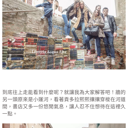
到底往上走能看到什麼呢？就讓我為大家解答吧！牆的
另一頭原來是小運河，看著貢多拉熙熙攘攘穿梭在河道
間，書店又多一份悠閒氣息，讓人忍不住想待在這裡久
一點。