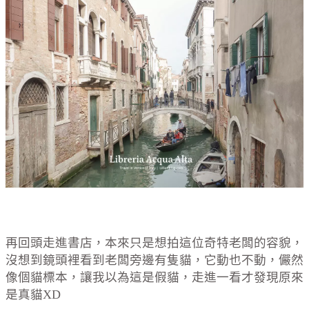
再回頭走進書店，本來只是想拍這位奇特老闆的容貌，
沒想到鏡頭裡看到老闆旁邊有隻貓，它動也不動，儼然
像個貓標本，讓我以為這是假貓，走進一看才發現原來
是真貓XD