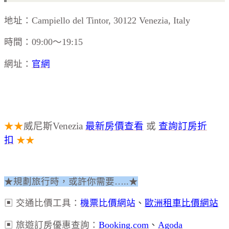
地址：Campiello del Tintor, 30122 Venezia, Italy
時間：09:00～19:15
網址：
官網
★★
威尼斯Venezia
最新房價查看
或
查詢訂房折
扣
★★
★規劃旅行時，或許你需要…..★
▣ 交通比價工具：
機票比價網站
、
歐洲租車比價網站
▣ 旅遊訂房優惠查詢：
Booking.com
、
Agoda