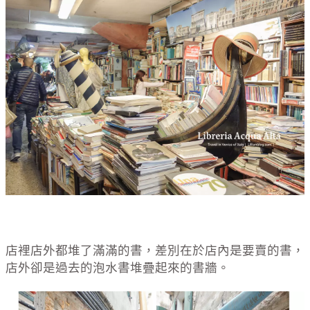
店裡店外都堆了滿滿的書，差別在於店內是要賣的書，
店外卻是過去的泡水書堆疊起來的書牆。