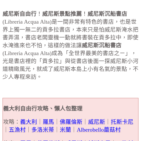
威尼斯自由行
！
威尼斯景點推薦
！
威尼斯沉船書店
(Libreria Acqua Alta)是一間非常有特色的書店，也是世
界上獨一無二的貢多拉書店，本來只是怕威尼斯淹水把
書弄濕，書店老闆靈機一動就將書裝在貢多拉中，即使
水淹進來也不怕，這樣的做法讓
威尼斯沉船書店
(Libreria Acqua Alta)成為「全世界最美的書店之ㄧ」，
光是書店裡的「貢多拉」與從書店後面一探威尼斯小河
道精緻風光，就成了威尼斯本島上小有名氣的景點，不
少人專程來訪。
義大利自由行攻略、懶人包整理
攻略：
義大利
｜
羅馬
｜
佛羅倫斯
｜
威尼斯
｜
托斯卡尼
｜
五漁村
｜
多洛米蒂
｜
米蘭
｜
Alberobello蘑菇村