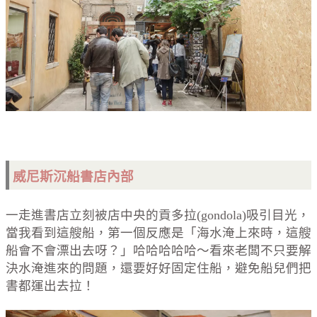
威尼斯
沉船書店內部
一走進書店立刻被店中央的貢多拉(gondola)吸引目光，
當我看到這艘船，第一個反應是「海水淹上來時，這艘
船會不會漂出去呀？」哈哈哈哈哈～看來老闆不只要解
決水淹進來的問題，還要好好固定住船，避免船兒們把
書都運出去拉！