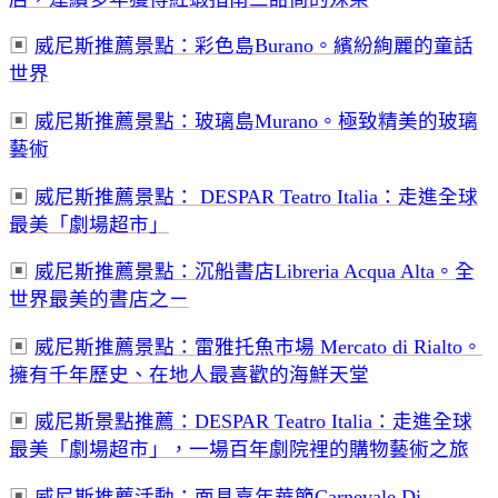
▣
威尼斯推薦景點：彩色島
Burano
。繽紛絢麗的童話
世界
▣
威尼斯推薦景點：玻璃島Murano。極致精美的玻璃
藝術
▣
威尼斯推薦景點： DESPAR Teatro Italia：走進全球
最美「劇場超市」
▣
威尼斯推薦景點：沉船書店Libreria Acqua Alta。全
世界最美的書店之ㄧ
▣
威尼斯推薦景點：雷雅托魚市場 Mercato di Rialto。
擁有千年歷史、在地人最喜歡的海鮮天堂
▣
威尼斯景點推薦：DESPAR Teatro Italia：走進全球
最美「劇場超市」，一場百年劇院裡的購物藝術之旅
▣
威尼斯推薦活動：面具嘉年華節Carnevale Di