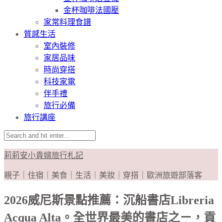
金杯咖啡法國壓
家常料理食譜
質感生活
室內裝修
家居品味
時尚穿搭
科技家電
伴手禮
旅行必備
旅行講座
莉莉安小貴婦旅行札記
親子｜住宿｜美食｜生活｜美妝｜穿搭｜歐洲旅遊部落客
2026威尼斯景點推薦：沉船書店Libreria
Acqua Alta。全世界最美的書店之ㄧ，貢