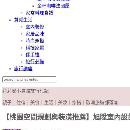
金杯咖啡法國壓
家常料理食譜
質感生活
室內裝修
家居品味
時尚穿搭
科技家電
伴手禮
旅行必備
旅行講座
莉莉安小貴婦旅行札記
親子｜住宿｜美食｜生活｜美妝｜穿搭｜歐洲旅遊部落客
【桃園空間規劃與裝潢推薦】旭陞室內設