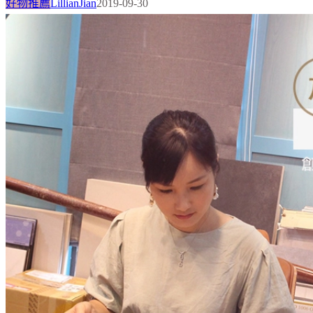
好物推薦
LillianJian
2019-09-30