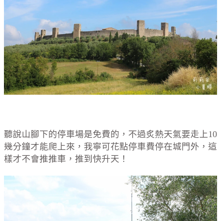
聽說山腳下的停車場是免費的，不過炙熱天氣要走上10
幾分鐘才能爬上來，我寧可花點停車費停在城門外，這
樣才不會推推車，推到快升天！