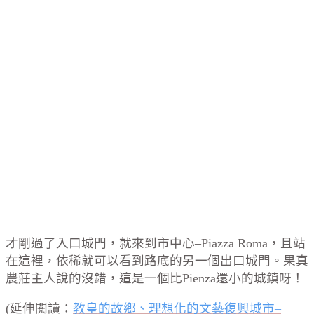
才剛過了入口城門，就來到市中心–Piazza Roma，且站
在這裡，依稀就可以看到路底的另一個出口城門。果真
農莊主人說的沒錯，這是一個比Pienza還小的城鎮呀！
(延伸閱讀：
教皇的故鄉、理想化的文藝復興城市–