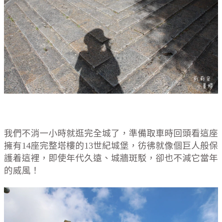
我們不消一小時就逛完全城了，準備取車時回頭看這座
擁有14座完整塔樓的13世紀城堡，彷彿就像個巨人般保
護着這裡，即使年代久遠、城牆斑駁，卻也不減它當年
的威風！