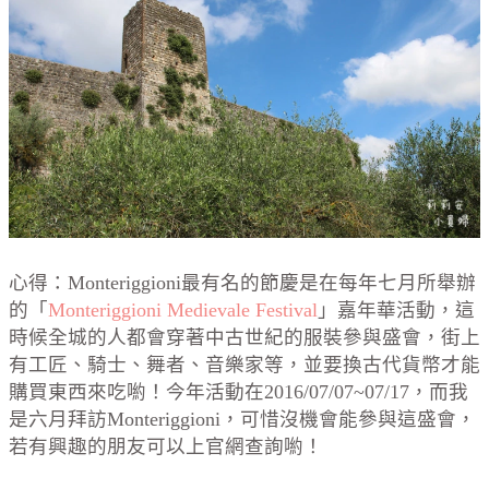
心得：
Monteriggioni
最有名的節慶是在每年七月所舉辦
的「
Monteriggioni
Medievale Festival
」嘉年華活動，這
時候全城的人都會穿著中古世紀的服裝參與盛會，街上
有工匠、騎士、舞者、音樂家等，並要換古代貨幣才能
購買東西來吃喲！今年活動在2016/07/07~07/17，而我
是六月拜訪
Monteriggioni
，可惜沒機會能參與這盛會，
若有興趣的朋友可以上官網查詢喲！