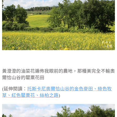
黃澄澄的油菜花遍佈我眼前的農地，那種美完全不輸奧
爾恰山谷的罌粟花田
(延伸閱讀：
托斯卡尼奧爾恰山谷的金色麥田、綠色牧
草、紅色罌粟花、絲柏之路
)