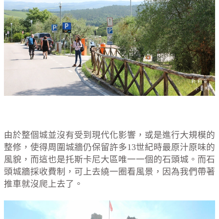
由於整個城並沒有受到現代化影響，或是進行大規模的
整修，使得周圍城牆仍保留許多
13
世紀時最原汁原味的
風貌，而這也是托斯卡尼大區唯一一個的石頭城。而石
頭城牆採收費制，可上去繞一圈看風景，因為我們帶著
推車就沒爬上去了。