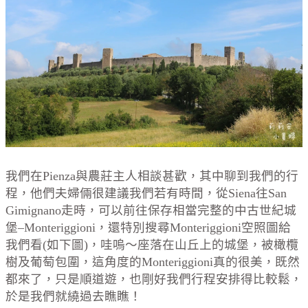
我們在Pienza與農莊主人相談甚歡，其中聊到我們的行
程，他們夫婦倆很建議我們若有時間，從Siena往San
Gimignano走時，可以前往保存相當完整的中古世紀城
堡–Monteriggioni，還特別搜尋Monteriggioni空照圖給
我們看(如下圖)，哇嗚～座落在山丘上的城堡，被橄欖
樹及葡萄包圍，這角度的Monteriggioni真的很美，既然
都來了，只是順道遊，也剛好我們行程安排得比較鬆，
於是我們就繞過去瞧瞧！