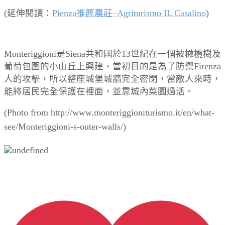
(延伸閱讀：
Pienza推薦農莊–Agriturismo IL Casalino
)
Monteriggioni
是
Siena
共和國於
13
世紀在一個被橄欖樹及
葡萄包圍的小山丘上興建，當初目的是為了防禦Firenza
人的攻擊，所以整座城堡城牆完全密閉，當敵人來時，
能將居民完全保護在裡面，並靠城內菜園過活。
(Photo from
http://www.monteriggioniturismo.it/en/what-
see/Monteriggioni-s-outer-walls/
)