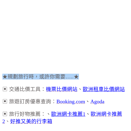
★規劃旅行時，或許你需要…..★
▣ 交通比價工具：
機票比價網站
、
歐洲租車比價網站
▣ 旅遊訂房優惠查詢：
Booking.com
、
Agoda
▣ 旅行好物推薦：
、
歐洲網卡推薦1
、
歐洲網卡推薦
2
、
好推又美的行李箱