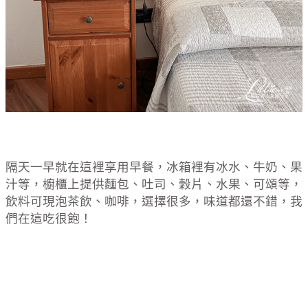
隔天一早就在這裡享用早餐，冰箱裡有冰水、牛奶、果
汁等，櫥櫃上提供麵包、吐司、穀片、水果、可頌等，
飲料可現泡茶飲、咖啡，選擇很多，味道都還不錯，我
們在這吃很飽！