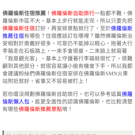
佛羅倫斯住宿推薦
！
佛羅倫斯自助旅行
一點都不難，佛
羅倫斯市區不大，基本上步行就能走完，所以只要先把
佛羅倫斯住宿
訂好，再安排景點就行了，至於
佛羅倫斯
推薦住宿
有哪些？住宿應該訂在哪裡？雖然佛羅倫斯治
安相對於南義好很多，可是仍不能掉以輕心，拖著大行
李箱走在石板路上，一來手會很痠，二來臉上就寫著
「我是觀光客」，基本上守護著行李箱就很忙了，很難
顧到其他部分，就很容易讓小偷有機會下手，所以我都
會建議粉絲們佛羅倫斯住宿安排在佛羅倫斯SMN火車
站附近就好，省事又不容易被盯上！
若你還沒規劃佛羅倫斯自助旅行，也可以參考這篇
佛羅
倫斯懶人包
，能更全面性的認識佛羅倫斯，也比較清楚
有哪些
佛羅倫斯推薦景點
唷！