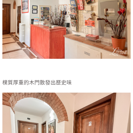
樸質厚重的木門散發出歷史味