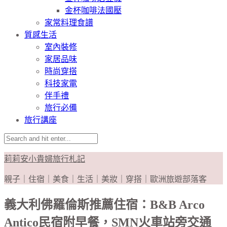
金杯咖啡法國壓
家常料理食譜
質感生活
室內裝修
家居品味
時尚穿搭
科技家電
伴手禮
旅行必備
旅行講座
莉莉安小貴婦旅行札記
親子｜住宿｜美食｜生活｜美妝｜穿搭｜歐洲旅遊部落客
義大利佛羅倫斯推薦住宿：B&B Arco
Antico民宿附早餐，SMN火車站旁交通