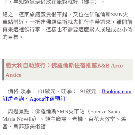
了，早知道還是借放在旅館就好（攤手）。
總之，這家旅館感覺很不錯，又位在佛羅倫斯SMN火
車站附近，一抵達佛羅倫斯就先把行李帶過來，離開前
再來這裡領行李，這樣也不需要這麼累人或是成為小偷
的目標。
義大利自助旅行：佛羅倫斯
住宿推薦B&B Arco
Antico
｜價格-淡季：101歐元、旺季：191歐元｜
Booking.com
訂房查詢
、
Agoda住宿預訂
｜周邊景點：佛羅倫斯SMN火車站（Firenze Santa
Maria Novella）、領主廣場、老橋、百花大教堂、舊
宮、烏菲茲美術館