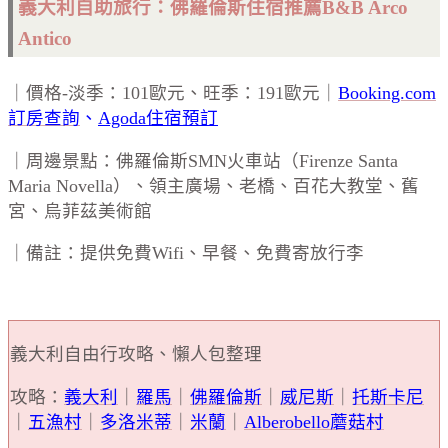
義大利自助旅行：佛羅倫斯
住宿推薦B&B Arco
Antico
｜價格-淡季：101歐元、旺季：191歐元｜
Booking.com
訂房查詢
、
Agoda住宿預訂
｜周邊景點：佛羅倫斯SMN火車站（Firenze Santa
Maria Novella）、領主廣場、老橋、百花大教堂、舊
宮、烏菲茲美術館
｜備註：提供免費Wifi、早餐、免費寄放行李
義大利自由行攻略、懶人包整理
攻略：
義大利
｜
羅馬
｜
佛羅倫斯
｜
威尼斯
｜
托斯卡尼
｜
五漁村
｜
多洛米蒂
｜
米蘭
｜
Alberobello蘑菇村