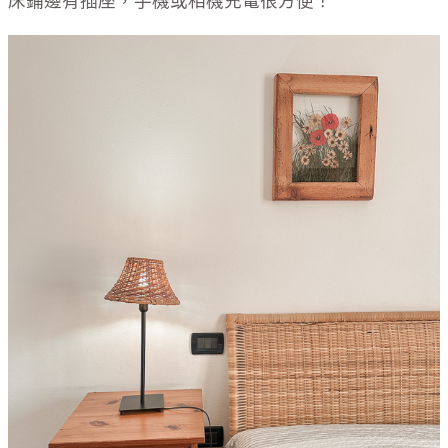
床鋪邊有插座，手機或相機充電很方便！