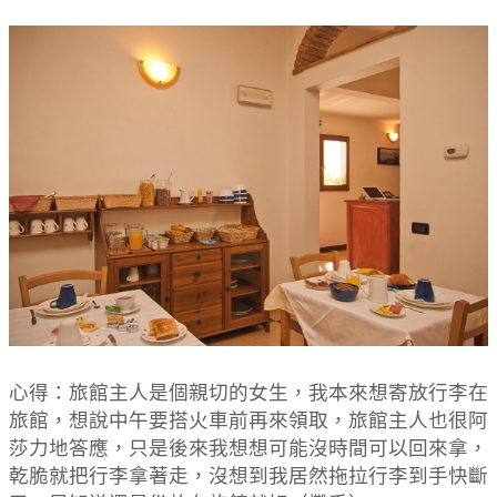
心得：旅館主人是個親切的女生，我本來想寄放行李在
旅館，想說中午要搭火車前再來領取，旅館主人也很阿
莎力地答應，只是後來我想想可能沒時間可以回來拿，
乾脆就把行李拿著走，沒想到我居然拖拉行李到手快斷