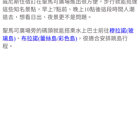
威尼斯住宿訂在聖馬可廣場進出很方便，步行就能抵達
這些知名景點，早上7點前、晚上10點後這段時間人潮
退去，想看日出、夜景更不是問題。
聖馬可廣場旁的碼頭就能搭乘水上巴士前往
穆拉諾(玻
璃島)
、
布拉諾(蕾絲島/彩色島)
，很適合安排跳島行
程。