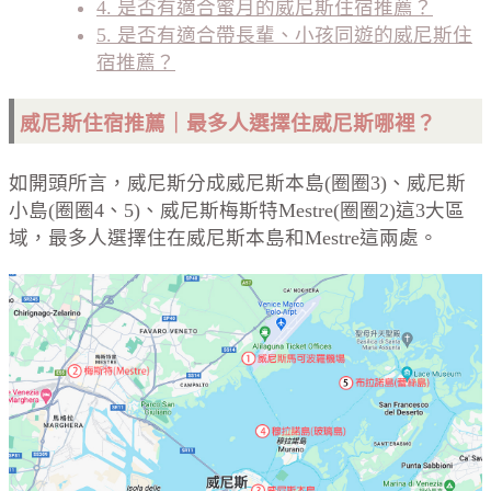
4. 是否有適合蜜月的威尼斯住宿推薦？
5. 是否有適合帶長輩、小孩同遊的威尼斯住
宿推薦？
威尼斯住宿推薦｜最多人選擇住威尼斯哪裡？
如開頭所言，威尼斯分成威尼斯本島(圈圈3)、威尼斯
小島(圈圈4、5)、威尼斯梅斯特Mestre(圈圈2)這3大區
域，最多人選擇住在威尼斯本島和Mestre這兩處。