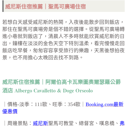
威尼斯住宿推薦｜聖馬可廣場住宿
若想白天感受威尼斯的熱鬧，入夜後能散步回到飯店，
那住在聖馬可廣場旁是個不錯的選擇。從聖馬可廣場轉
進小巷就到飯店了，清晨人不多時就能欣賞威尼斯的日
出，鐘樓在淡淡的金色天空下特別溫柔，看完慢慢走回
飯店吃早餐，匆匆容容享受旅行的樂趣，天黑後想拍夜
景，也不用擔心太晚回去找不到路。
威尼斯住宿推薦｜阿爾伯高卡瓦樂圖奧爾瑟羅公爵
酒店 Albergo Cavalletto & Doge Orseolo
｜價格-淡季：111歐、旺季：354歐｜
Booking.com最新
優惠價
｜周邊景點：
威尼斯
聖馬可教堂、總督宮、嘆息橋、
弗