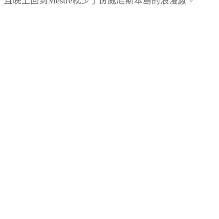
且晚上回到Mestre就少了份威尼斯本島的浪漫感。